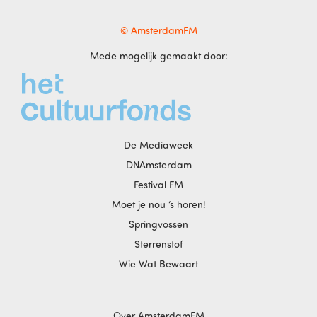
© AmsterdamFM
Mede mogelijk gemaakt door:
De Mediaweek
DNAmsterdam
Festival FM
Moet je nou ‘s horen!
Springvossen
Sterrenstof
Wie Wat Bewaart
Over AmsterdamFM