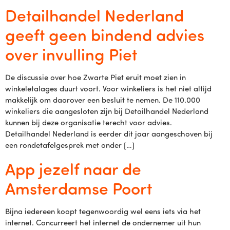
Detailhandel Nederland
geeft geen bindend advies
over invulling Piet
De discussie over hoe Zwarte Piet eruit moet zien in
winkeletalages duurt voort. Voor winkeliers is het niet altijd
makkelijk om daarover een besluit te nemen. De 110.000
winkeliers die aangesloten zijn bij Detailhandel Nederland
kunnen bij deze organisatie terecht voor advies.
Detailhandel Nederland is eerder dit jaar aangeschoven bij
een rondetafelgesprek met onder […]
App jezelf naar de
Amsterdamse Poort
Bijna iedereen koopt tegenwoordig wel eens iets via het
internet. Concurreert het internet de ondernemer uit hun