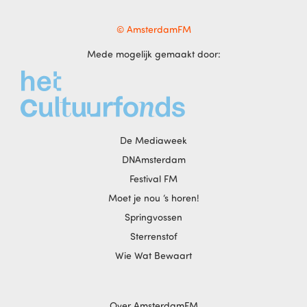
© AmsterdamFM
Mede mogelijk gemaakt door:
De Mediaweek
DNAmsterdam
Festival FM
Moet je nou ‘s horen!
Springvossen
Sterrenstof
Wie Wat Bewaart
Over AmsterdamFM