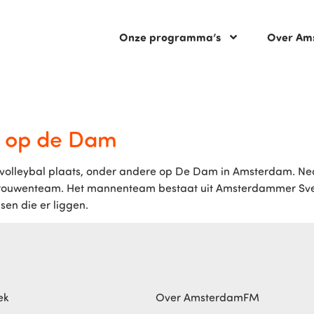
Onze programma’s
Over Am
t op de Dam
achvolleybal plaats, onder andere op De Dam in Amsterdam. Ne
ouwenteam. Het mannenteam bestaat uit Amsterdammer Sven
sen die er liggen.
ek
Over AmsterdamFM