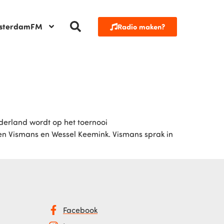
sterdamFM
Radio maken?
derland wordt op het toernooi
 Vismans en Wessel Keemink. Vismans sprak in
Facebook