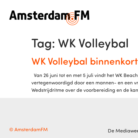
Tag:
WK Volleybal
WK Volleybal binnenkor
Van 26 juni tot en met 5 juli vindt het WK Be
vertegenwoordigd door een mannen- en een vr
Wedstrijdritme over de voorbereiding en de kan
© AmsterdamFM
De Mediawe