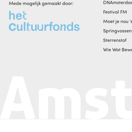
DNAmsterd
Mede mogelijk gemaakt door:
Festival FM
Moet je nou ‘
Springvossen
Sterrenstof
Wie Wat Bew