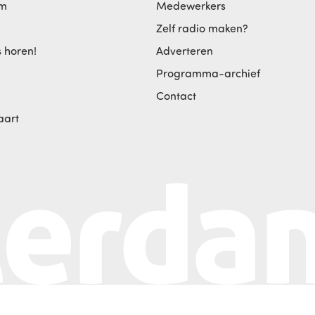
am
Medewerkers
Zelf radio maken?
s horen!
Adverteren
Programma-archief
Contact
aart