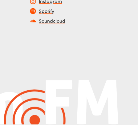
Instagram
Spotify
Soundcloud