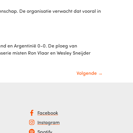
nschap. De organisatie verwacht dat vooral in
land en Argentinië 0-0. De ploeg van
serie misten Ron Vlaar en Wesley Sneijder
Volgende
→
Facebook
Instagram
Spotify