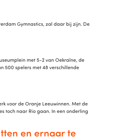
terdam Gymnastics, zal daar bij zijn. De
useumplein met 5-2 van Oekraïne, de
 500 spelers met 48 verschillende
erk voor de Oranje Leeuwinnen. Met de
es toch naar Rio gaan. In een onderling
tten en ernaar te