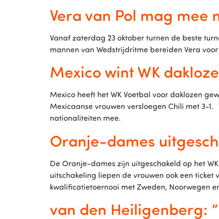
Vera van Pol mag mee n
Vanaf zaterdag 23 oktober turnen de beste turne
mannen van Wedstrijdritme bereiden Vera voor
Mexico wint WK dakloz
Mexico heeft het WK Voetbal voor daklozen ge
Mexicaanse vrouwen versloegen Chili met 3-1.
nationaliteiten mee.
Oranje-dames uitgesch
De Oranje-dames zijn uitgeschakeld op het WK
uitschakeling liepen de vrouwen ook een ticket
kwalificatietoernooi met Zweden, Noorwegen en
van den Heiligenberg: ”