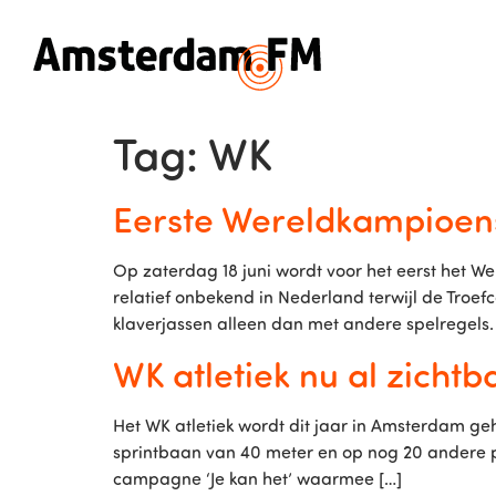
Tag:
WK
Eerste Wereldkampioens
Op zaterdag 18 juni wordt voor het eerst het W
relatief onbekend in Nederland terwijl de Troefc
klaverjassen alleen dan met andere spelregels. 
WK atletiek nu al zichtb
Het WK atletiek wordt dit jaar in Amsterdam ge
sprintbaan van 40 meter en op nog 20 andere p
campagne ‘Je kan het’ waarmee […]