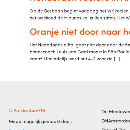
Op de Bosbaan begint vandaag het WK roeien. Z
het weekend de tribunes vol zullen zitten. Het
Oranje niet door naar h
Het Nederlands elftal gaat niet door naar de f
bondscoach Louis van Gaal moest in São Paulo 
vanaf. Uiteindelijk werd het 4-2 voor de […]
© AmsterdamFM
De Mediawe
DNAmsterd
Mede mogelijk gemaakt door:
Festival FM