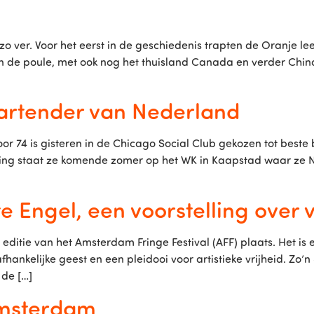
o ver. Voor het eerst in de geschiedenis trapten de Oranje l
n de poule, met ook nog het thuisland Canada en verder Chi
artender van Nederland
r 74 is gisteren in de Chicago Social Club gekozen tot beste b
ing staat ze komende zomer op het WK in Kaapstad waar ze 
e Engel, een voorstelling over 
editie van het Amsterdam Fringe Festival (AFF) plaats. Het i
fhankelijke geest en een pleidooi voor artistieke vrijheid. Zo
 de […]
Amsterdam