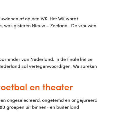
eeuwinnen af op een WK. Het WK wordt
na, was gisteren Nieuw – Zeeland. De vrouwen
artender van Nederland. In de finale liet ze
Nederland zal vertegenwoordigen. We spreken
voetbal en theater
s een ongeselecteerd, ongetemd en ongejureerd
’n 80 groepen uit binnen- en buitenland