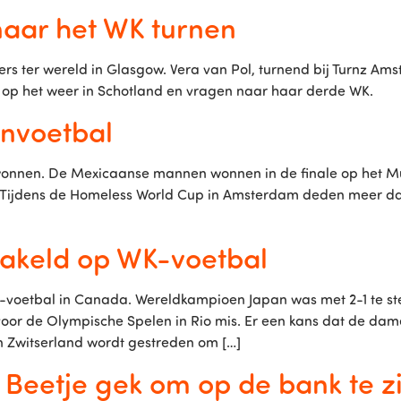
aar het WK turnen
rs ter wereld in Glasgow. Vera van Pol, turnend bij Turnz Ams
 op het weer in Schotland en vragen naar haar derde WK.
envoetbal
wonnen. De Mexicaanse mannen wonnen in de finale op het M
 Tijdens de Homeless World Cup in Amsterdam deden meer dan
akeld op WK-voetbal
-voetbal in Canada. Wereldkampioen Japan was met 2-1 te st
 voor de Olympische Spelen in Rio mis. Er een kans dat de dam
 Zwitserland wordt gestreden om […]
 Beetje gek om op de bank te zi