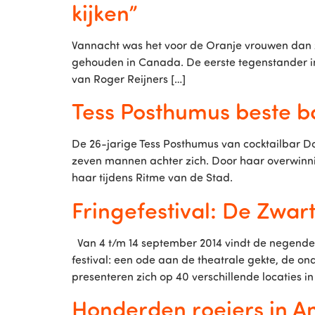
kijken”
Vannacht was het voor de Oranje vrouwen dan z
gehouden in Canada. De eerste tegenstander i
van Roger Reijners […]
Tess Posthumus beste b
De 26-jarige Tess Posthumus van cocktailbar Doo
zeven mannen achter zich. Door haar overwinn
haar tijdens Ritme van de Stad.
Fringefestival: De Zwart
Van 4 t/m 14 september 2014 vindt de negende 
festival: een ode aan de theatrale gekte, de ona
presenteren zich op 40 verschillende locaties in
Honderden roeiers in 