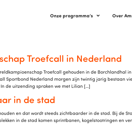
Onze programma’s
Over Am
chap Troefcall in Nederland
ereldkampioenschap Troefcall gehouden in de Borchlandhal in
all Sportbond Nederland morgen zijn twintig jarig bestaan viert
In de uitzending spraken we met Lilian […]
aar in de stad
houden en dat wordt steeds zichtbaarder in de stad. Bij de St
lekken in de stad komen sprintbanen, kogelstootringen en ver