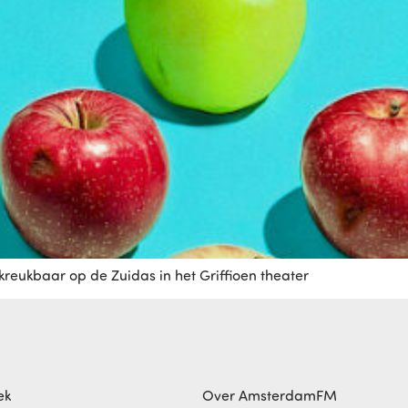
reukbaar op de Zuidas in het Griffioen theater
ek
Over AmsterdamFM