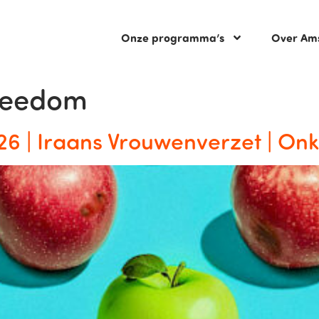
Onze programma’s
Over Am
reedom
26 | Iraans Vrouwenverzet | On