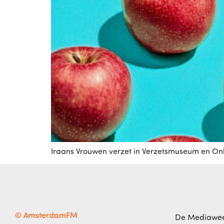
Iraans Vrouwen verzet in Verzetsmuseum en Onk
© AmsterdamFM
De Mediawe