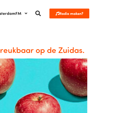
sterdamFM
Radio maken?
kreukbaar op de Zuidas.