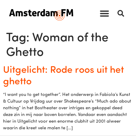
Tag:
Woman of the
Ghetto
Uitgelicht: Rode roos uit het
ghetto
“I want you to get together”. Het onderwerp in Fabiola’s Kunst
& Cultuur op Vrijdag uur over Shakespeare’s “Much ado about
nothing” in het Bostheater over intriges en gekoppel deed
deze zin in mij naar boven borrelen. Vandaar even aandacht
hier in Uitgelicht voor een enorme clubhit uit 2001 alweer
waarin die kreet vele malen te […]