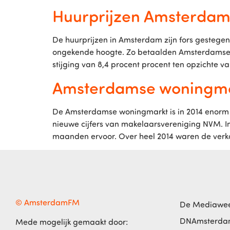
Huurprijzen Amsterdam 
De huurprijzen in Amsterdam zijn fors gestegen,
ongekende hoogte. Zo betaalden Amsterdamse hu
stijging van 8,4 procent procent ten opzichte van
Amsterdamse woningmar
De Amsterdamse woningmarkt is in 2014 enorm ge
nieuwe cijfers van makelaarsvereniging NVM. I
maanden ervoor. Over heel 2014 waren de verk
© AmsterdamFM
De Mediawe
DNAmsterd
Mede mogelijk gemaakt door: