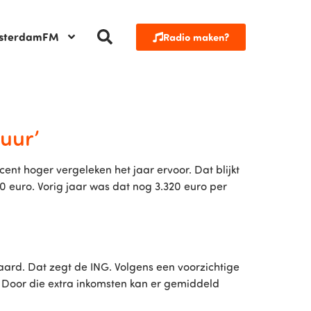
sterdamFM
Radio maken?
uur’
t hoger vergeleken het jaar ervoor. Dat blijkt
90 euro. Vorig jaar was dat nog 3.320 euro per
ard. Dat zegt de ING. Volgens een voorzichtige
 Door die extra inkomsten kan er gemiddeld