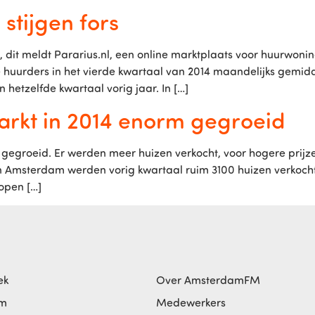
stijgen fors
 dit meldt Pararius.nl, een online marktplaats voor huurwoni
urders in het vierde kwartaal van 2014 maandelijks gemidde
 hetzelfde kwartaal vorig jaar. In […]
kt in 2014 enorm gegroeid
groeid. Er werden meer huizen verkocht, voor hogere prijzen e
n Amsterdam werden vorig kwartaal ruim 3100 huizen verkocht 
open […]
ek
Over AmsterdamFM
am
Medewerkers