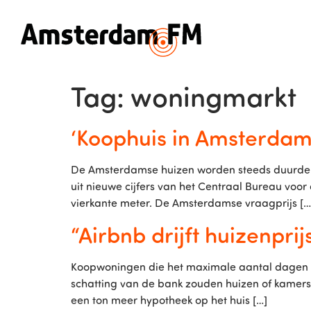
Tag:
woningmarkt
‘Koophuis in Amsterdam
De Amsterdamse huizen worden steeds duurder. 
uit nieuwe cijfers van het Centraal Bureau voor
vierkante meter. De Amsterdamse vraagprijs […
“Airbnb drijft huizenprij
Koopwoningen die het maximale aantal dagen pe
schatting van de bank zouden huizen of kamers
een ton meer hypotheek op het huis […]