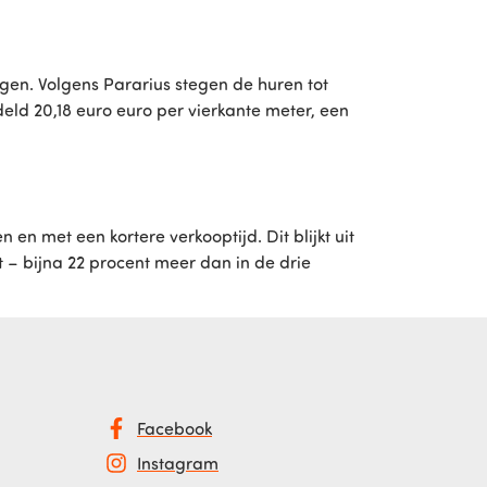
ngen. Volgens Pararius stegen de huren tot
ld 20,18 euro euro per vierkante meter, een
n met een kortere verkooptijd. Dit blijkt uit
– bijna 22 procent meer dan in de drie
Facebook
Instagram