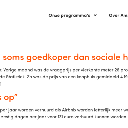
Onze programma’s
Over Am
 soms goedkoper dan sociale h
Vorige maand was de vraagprijs per vierkante meter 26 procen
 de Statistiek. Zo was de prijs van een koophuis gemiddeld 4.1
]
s op”
r jaar worden verhuurd als Airbnb worden letterlijk meer wa
 zestig dagen per jaar voor 131 euro verhuurd kunnen worden.