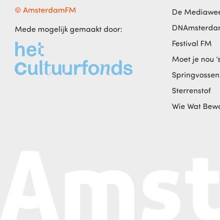
© AmsterdamFM
De Mediawe
DNAmsterd
Mede mogelijk gemaakt door:
Festival FM
Moet je nou ‘
Springvossen
Sterrenstof
Wie Wat Bew