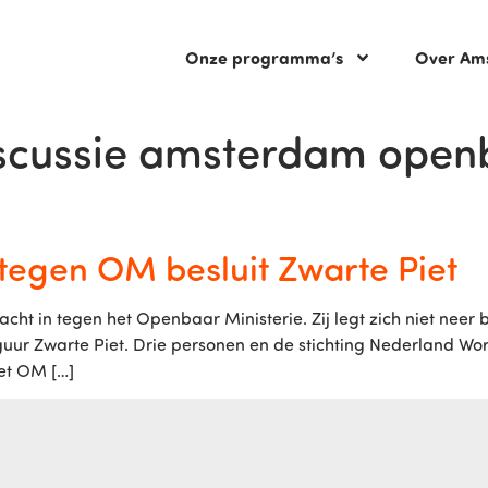
Onze programma’s
Over Am
iscussie amsterdam openb
n tegen OM besluit Zwarte Piet
acht in tegen het Openbaar Ministerie. Zij legt zich niet neer
 figuur Zwarte Piet. Drie personen en de stichting Nederland 
Het OM […]