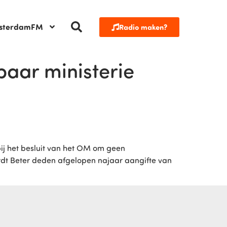
sterdamFM
Radio maken?
aar ministerie
 bij het besluit van het OM om geen
Wordt Beter deden afgelopen najaar aangifte van