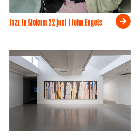
Jazz in Mokum 22 juni I John Engels