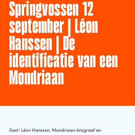
Springvossen 12
september | Léon
Hanssen | De
identificatie van een
Mondriaan
Gast: Léon Hanssen, Mondriaan-biograaf en