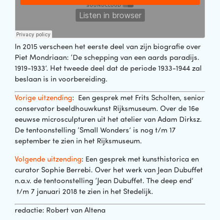
In 2015 verscheen het eerste deel van zijn biografie over
Piet Mondriaan: ‘De schepping van een aards paradijs.
1919-1933’. Het tweede deel dat de periode 1933-1944 zal
beslaan is in voorbereiding.
Vorige uitzending
: Een gesprek met Frits Scholten, senior
conservator beeldhouwkunst Rijksmuseum. Over de 16e
eeuwse microsculpturen uit het atelier van Adam Dirksz.
De tentoonstelling ‘Small Wonders’ is nog t/m 17
september te zien in het Rijksmuseum.
Volgende uitzending
: Een gesprek met kunsthistorica en
curator Sophie Berrebi. Over het werk van Jean Dubuffet
n.a.v. de tentoonstelling ‘Jean Dubuffet. The deep end’
t/m 7 januari 2018 te zien in het Stedelijk.
redactie: Robert van Altena