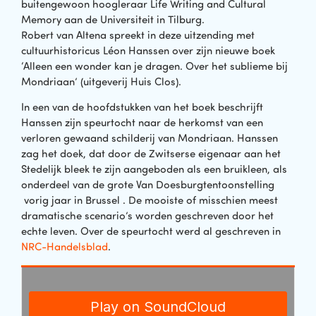
buitengewoon hoogleraar Life Writing and Cultural
Memory aan de Universiteit in Tilburg.
Robert van Altena spreekt in deze uitzending met
cultuurhistoricus Léon Hanssen over zijn nieuwe boek
‘Alleen een wonder kan je dragen. Over het sublieme bij
Mondriaan’ (uitgeverij Huis Clos).
In een van de hoofdstukken van het boek beschrijft
Hanssen zijn speurtocht naar de herkomst van een
verloren gewaand schilderij van Mondriaan. Hanssen
zag het doek, dat door de Zwitserse eigenaar aan het
Stedelijk bleek te zijn aangeboden als een bruikleen, als
onderdeel van de grote Van Doesburgtentoonstelling
vorig jaar in Brussel . De mooiste of misschien meest
dramatische scenario’s worden geschreven door het
echte leven. Over de speurtocht werd al geschreven in
NRC-Handelsblad
.