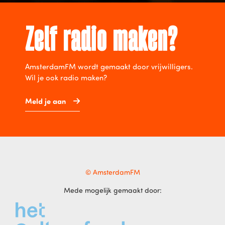
Zelf radio maken?
AmsterdamFM wordt gemaakt door vrijwilligers.
Wil je ook radio maken?
Meld je aan
© AmsterdamFM
Mede mogelijk gemaakt door: