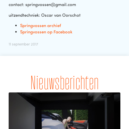
contact: springvossen@gmail.com
uitzendtechniek: Oscar van Oorschot
Springvossen archief
Springvossen op Facebook
11 september 2017
Nieuwsberichten