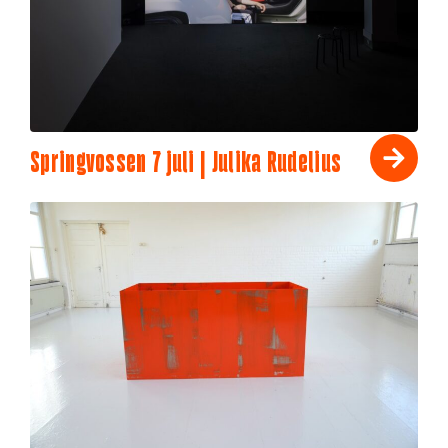
Springvossen 7 juli | Julika Rudelius