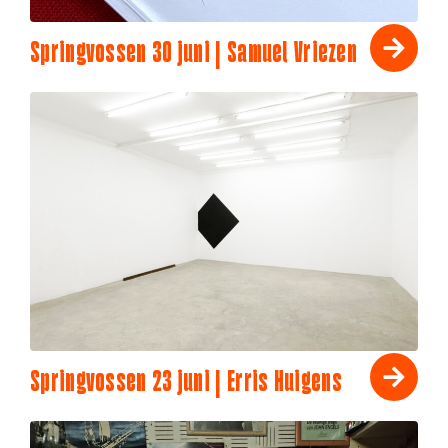
Springvossen 30 juni | Samuel Vriezen
Springvossen 23 juni | Erris Huigens