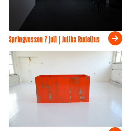
Springvossen 7 juli | Julika Rudelius