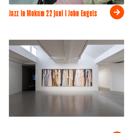
Jazz in Mokum 22 juni I John Engels