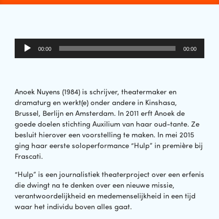
Audiospeler
00:00
00:00
Anoek Nuyens (1984) is schrijver, theatermaker en
dramaturg en werkt(e) onder andere in Kinshasa,
Brussel, Berlijn en Amsterdam. In 2011 erft Anoek de
goede doelen stichting Auxilium van haar oud-tante. Ze
besluit hierover een voorstelling te maken. In mei 2015
ging haar eerste soloperformance “Hulp” in première bij
Frascati.
“Hulp” is een journalistiek theaterproject over een erfenis
die dwingt na te denken over een nieuwe missie,
verantwoordelijkheid en medemenselijkheid in een tijd
waar het individu boven alles gaat.