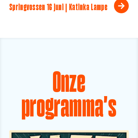
Springvossen 16 juni | Katinka Lampe
Onze
programma's