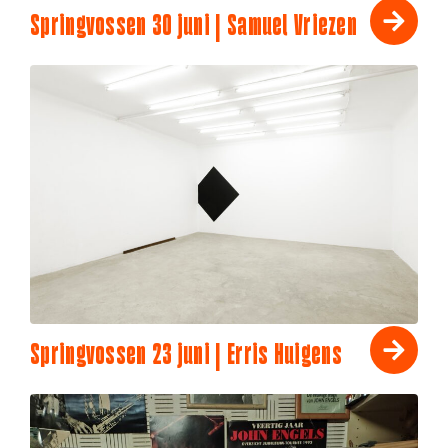
Springvossen 30 juni | Samuel Vriezen
Springvossen 23 juni | Erris Huigens