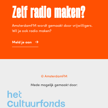
Zelf radio maken?
AmsterdamFM wordt gemaakt door vrijwilligers.
Wil je ook radio maken?
Meld je aan
© AmsterdamFM
Mede mogelijk gemaakt door: