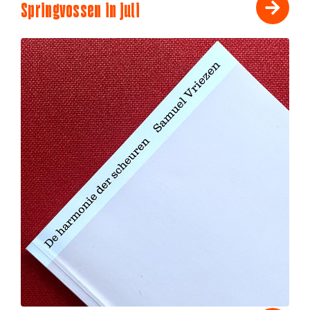
Springvossen in juli