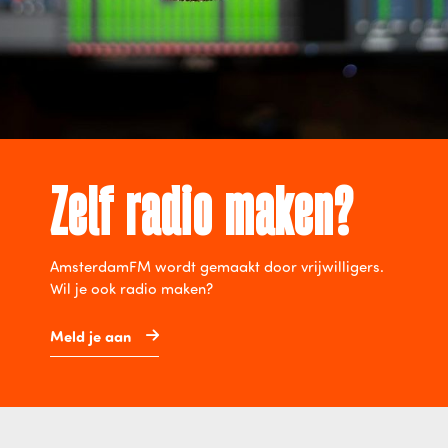
Zelf radio maken?
AmsterdamFM wordt gemaakt door vrijwilligers.
Wil je ook radio maken?
Meld je aan