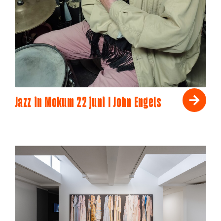
Jazz in Mokum 22 juni I John Engels