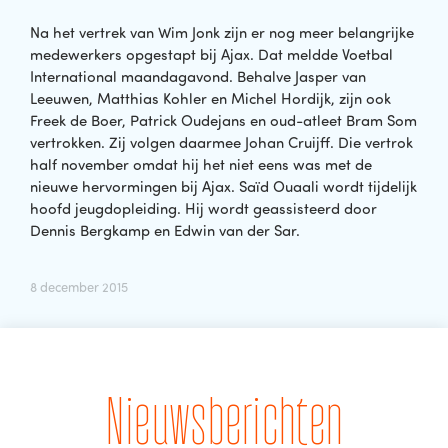
Na het vertrek van Wim Jonk zijn er nog meer belangrijke
medewerkers opgestapt bij Ajax. Dat meldde Voetbal
International maandagavond. Behalve Jasper van
Leeuwen, Matthias Kohler en Michel Hordijk, zijn ook
Freek de Boer, Patrick Oudejans en oud-atleet Bram Som
vertrokken. Zij volgen daarmee Johan Cruijff. Die vertrok
half november omdat hij het niet eens was met de
nieuwe hervormingen bij Ajax. Saïd Ouaali wordt tijdelijk
hoofd jeugdopleiding. Hij wordt geassisteerd door
Dennis Bergkamp en Edwin van der Sar.
8 december 2015
Nieuwsberichten