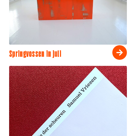
Springvossen in juli