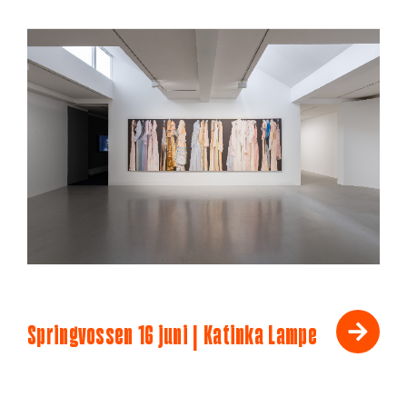
Springvossen 16 juni | Katinka Lampe