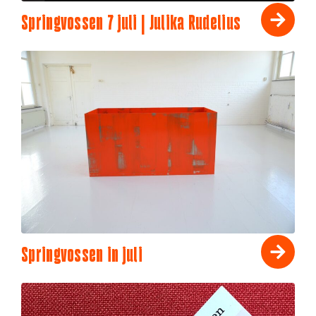
Springvossen 7 juli | Julika Rudelius
Springvossen in juli