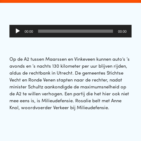
Audiospeler
00:00
00:00
Op de A2 tussen Maarssen en Vinkeveen kunnen auto’s ‘s
avonds en ‘s nachts 130 kilometer per uur blijven rijden,
aldus de rechtbank in Utrecht. De gemeentes Stichtse
Vecht en Ronde Venen stapten naar de rechter, nadat
minister Schultz aankondigde de maximumsnelheid op
de A2 te willen verhogen. Een partij die het hier ook niet
mee eens is, is Milieudefensie. Rosalie belt met Anne
Knol, woordvoerder Verkeer bij Milieudefensie.