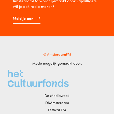
AmsterdamFM wordt gemaakt door vrijwilligers.
Wil je ook radio maken?
Meld je aan
© AmsterdamFM
Mede mogelijk gemaakt door:
De Mediaweek
DNAmsterdam
Festival FM