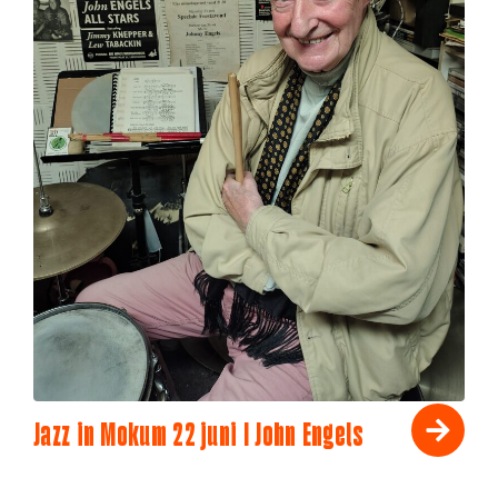
Jazz in Mokum 22 juni I John Engels