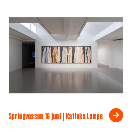
Springvossen 16 juni | Katinka Lampe