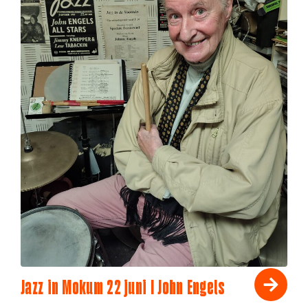
Jazz in Mokum 22 juni I John Engels