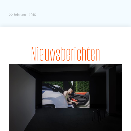
22 februari 2016
Nieuwsberichten