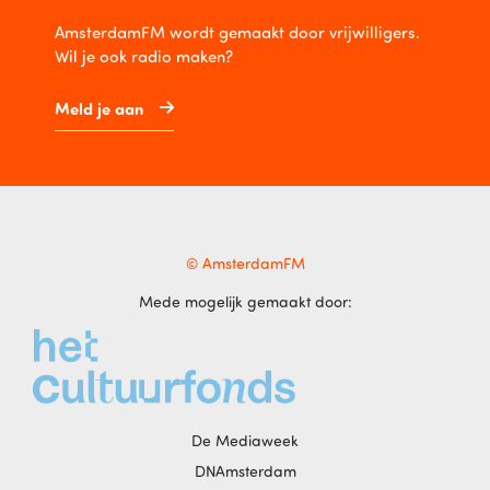
AmsterdamFM wordt gemaakt door vrijwilligers.
Wil je ook radio maken?
Meld je aan
© AmsterdamFM
Mede mogelijk gemaakt door:
De Mediaweek
DNAmsterdam