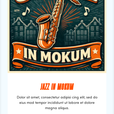
JAZZ IN MOKUM
Dolor sit amet, consectetur adipisi cing elit, sed do
eius mod tempor incididunt ut labore et dolore
magna aliqua.