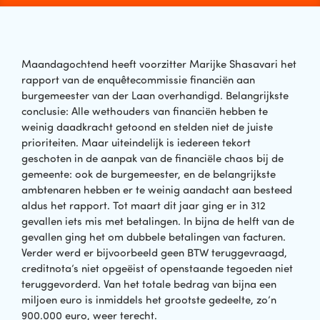
Maandagochtend heeft voorzitter Marijke Shasavari het
rapport van de enquêtecommissie financiën aan
burgemeester van der Laan overhandigd. Belangrijkste
conclusie: Alle wethouders van financiën hebben te
weinig daadkracht getoond en stelden niet de juiste
prioriteiten. Maar uiteindelijk is iedereen tekort
geschoten in de aanpak van de financiële chaos bij de
gemeente: ook de burgemeester, en de belangrijkste
ambtenaren hebben er te weinig aandacht aan besteed
aldus het rapport. Tot maart dit jaar ging er in 312
gevallen iets mis met betalingen. In bijna de helft van de
gevallen ging het om dubbele betalingen van facturen.
Verder werd er bijvoorbeeld geen BTW teruggevraagd,
creditnota’s niet opgeëist of openstaande tegoeden niet
teruggevorderd. Van het totale bedrag van bijna een
miljoen euro is inmiddels het grootste gedeelte, zo’n
900.000 euro, weer terecht.