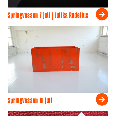
Springvossen 7 juli | Julika Rudelius
Springvossen in juli