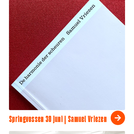
Springvossen 30 juni | Samuel Vriezen