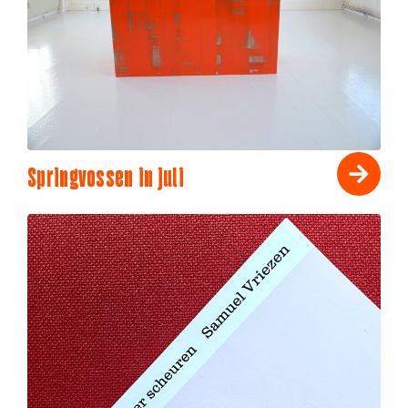
Springvossen in juli