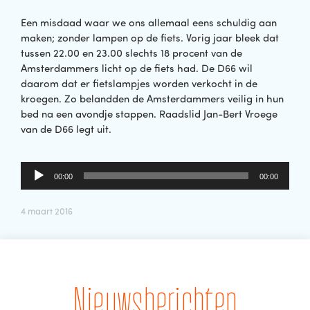
Een misdaad waar we ons allemaal eens schuldig aan
maken; zonder lampen op de fiets. Vorig jaar bleek dat
tussen 22.00 en 23.00 slechts 18 procent van de
Amsterdammers licht op de fiets had. De D66 wil
daarom dat er fietslampjes worden verkocht in de
kroegen. Zo belandden de Amsterdammers veilig in hun
bed na een avondje stappen.
Raadslid Jan-Bert Vroege
van de D66 legt uit.
Audiospeler
00:00
00:00
4 maart 2016
Nieuwsberichten