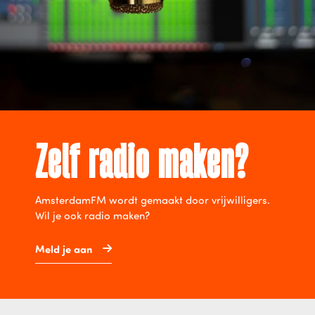
Zelf radio maken?
AmsterdamFM wordt gemaakt door vrijwilligers.
Wil je ook radio maken?
Meld je aan