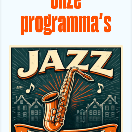
Onze
programma's