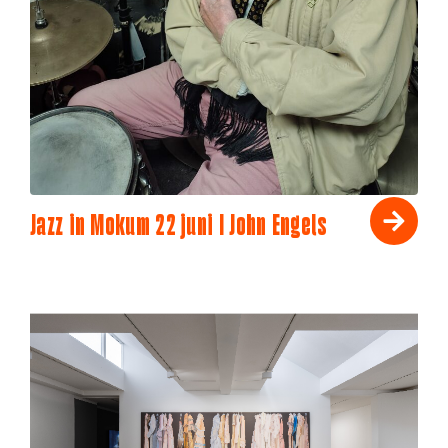
Jazz in Mokum 22 juni I John Engels