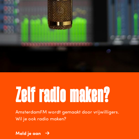
Zelf radio maken?
AmsterdamFM wordt gemaakt door vrijwilligers.
Wil je ook radio maken?
Meld je aan