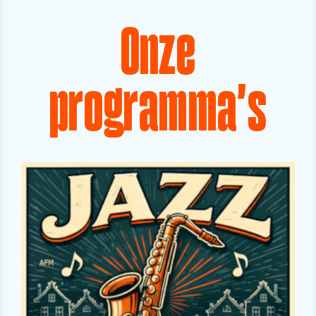
Onze
programma's