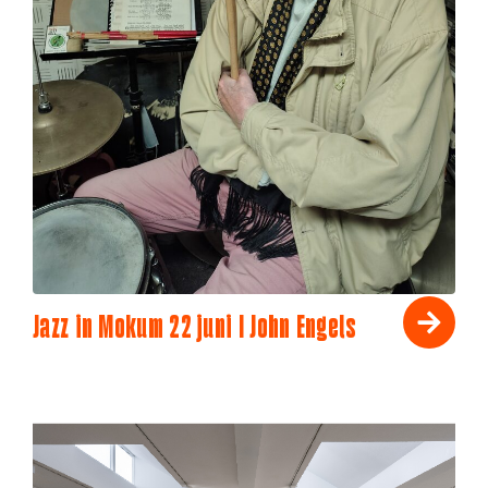
Jazz in Mokum 22 juni I John Engels