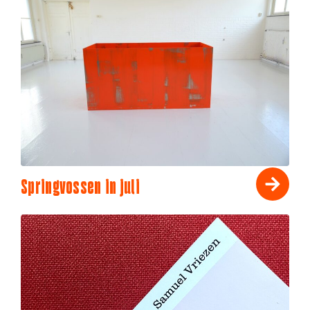
Springvossen in juli