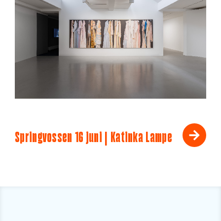
Springvossen 16 juni | Katinka Lampe