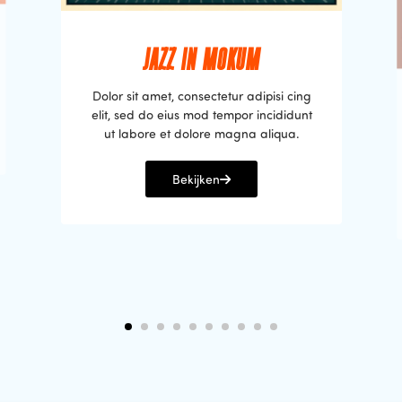
JAZZ IN MOKUM
Dolor sit amet, consectetur adipisi cing
elit, sed do eius mod tempor incididunt
ut labore et dolore magna aliqua.
Bekijken