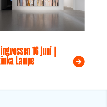
ingvossen 16 juni |
tinka Lampe