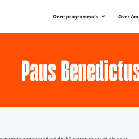
Onze programma’s
Over Am
Paus Benedictus