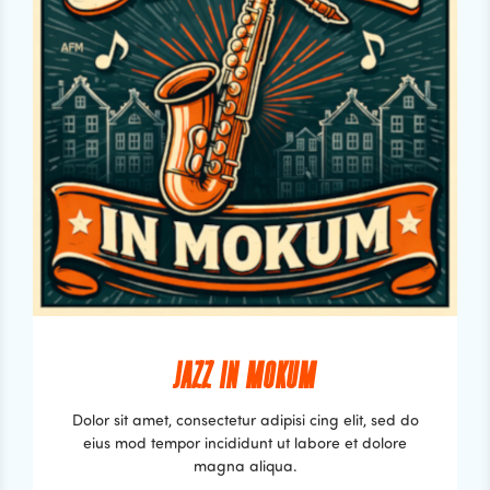
JAZZ IN MOKUM
Dolor sit amet, consectetur adipisi cing elit, sed do
eius mod tempor incididunt ut labore et dolore
magna aliqua.