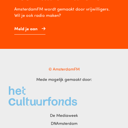
AmsterdamFM wordt gemaakt door vrijwilligers.
Wil je ook radio maken?
Meld je aan
© AmsterdamFM
Mede mogelijk gemaakt door:
De Mediaweek
DNAmsterdam