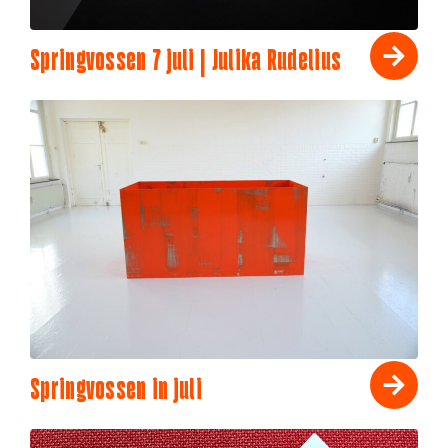
Springvossen 7 juli | Julika Rudelius
Springvossen in juli