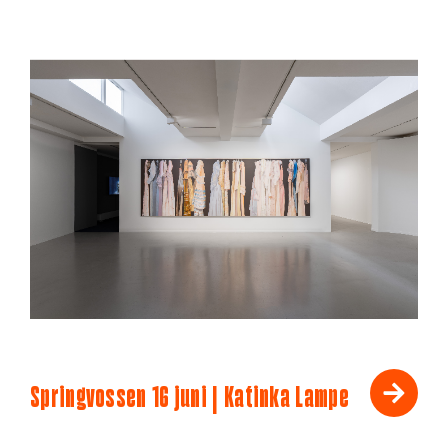
Springvossen 16 juni | Katinka Lampe