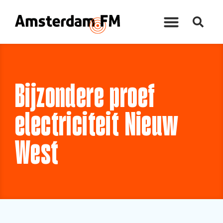
Bijzondere proef
electriciteit Nieuw
West