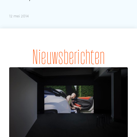
12 mei 2014
Nieuwsberichten