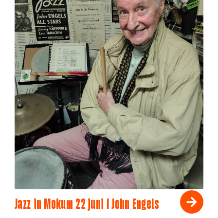
Jazz in Mokum 22 juni I John Engels