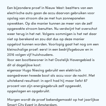
Een bijzondere proef in Nieuw West: bezitters van een
electrische auto gaan de accu daarvan gebruiken voor
opslag van stroom die ze met hun zonnepanelen
opwekken. Op die manier kunnen ze meer van de zelf
opgewekte stroom benutten. Nu verdwijnt het overschot
weer terug in het net. Volgens sommigen is het net daar
niet op berekend en zou dat dus op deze manier
opgelost kunnen worden. Voorlopig gaat het nog om een
kleinschalige proef: eerst in een bedrijfsgebouw en in
2016 volgen vijf huishoudens.
Voor een bootbewoner in het Oostelijk Havengebied is
dit al dagelijkse kost:
eigenaar Hugo Niesing gebruikt een elektrisch
aangedreven tweede boot als accu voor de nacht. Met
uitstekend resultaat: in april had hij maar liefst 87
procent van zijn energiegebruik zelf opgewekt,
opgeslagen en opgebruikt.
Morgen wordt de proef bekendgemaakt op het jaarlijkse
Smart City Event in Amsterdam.