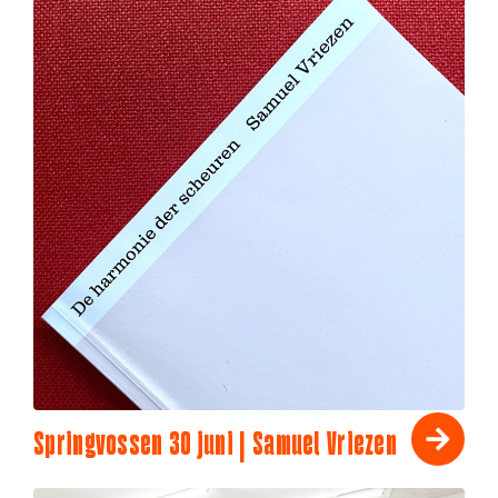
Springvossen 30 juni | Samuel Vriezen