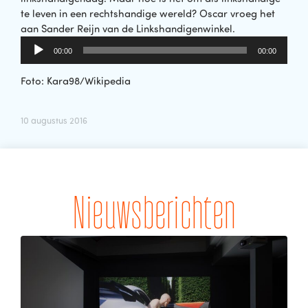
te leven in een rechtshandige wereld? Oscar vroeg het
aan Sander Reijn van de Linkshandigenwinkel.
Audiospeler
00:00
00:00
Foto: Kara98/Wikipedia
10 augustus 2016
Nieuwsberichten