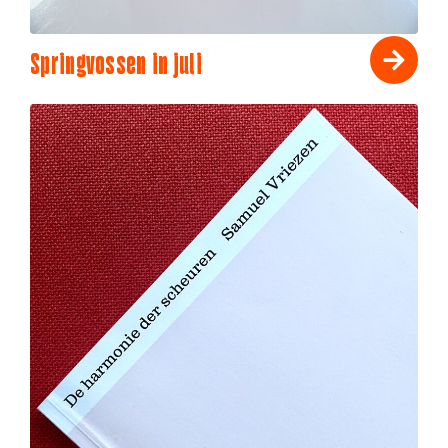
Springvossen in juli