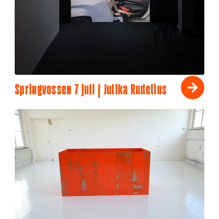
Springvossen 7 juli | Julika Rudelius