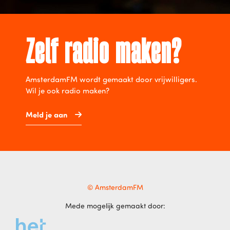
Zelf radio maken?
AmsterdamFM wordt gemaakt door vrijwilligers.
Wil je ook radio maken?
Meld je aan
© AmsterdamFM
Mede mogelijk gemaakt door: