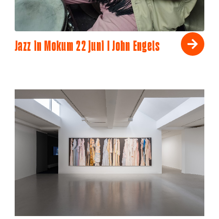
Jazz in Mokum 22 juni I John Engels