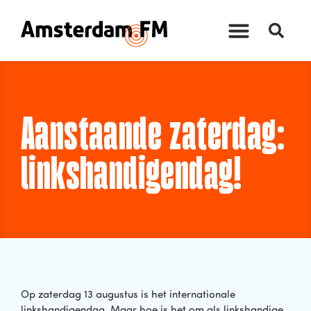
Aanstaande zaterdag:
linkshandigendag!
Op zaterdag 13 augustus is het internationale
linkshandigendag. Maar hoe is het om als linkshandige