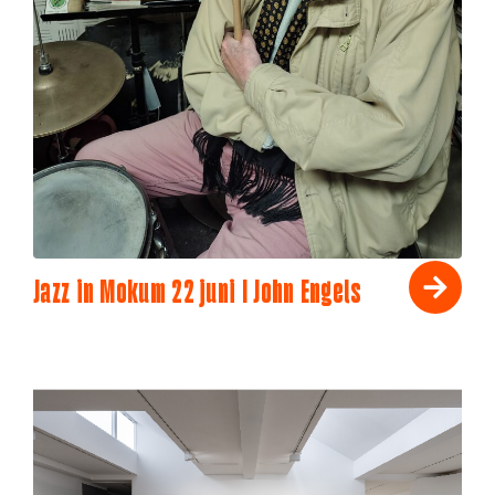
Jazz in Mokum 22 juni I John Engels