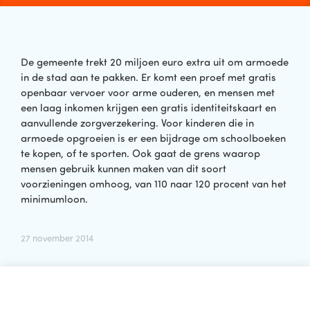
De gemeente trekt 20 miljoen euro extra uit om armoede
in de stad aan te pakken. Er komt een proef met gratis
openbaar vervoer voor arme ouderen, en mensen met
een laag inkomen krijgen een gratis identiteitskaart en
aanvullende zorgverzekering. Voor kinderen die in
armoede opgroeien is er een bijdrage om schoolboeken
te kopen, of te sporten. Ook gaat de grens waarop
mensen gebruik kunnen maken van dit soort
voorzieningen omhoog, van 110 naar 120 procent van het
minimumloon.
27 november 2014