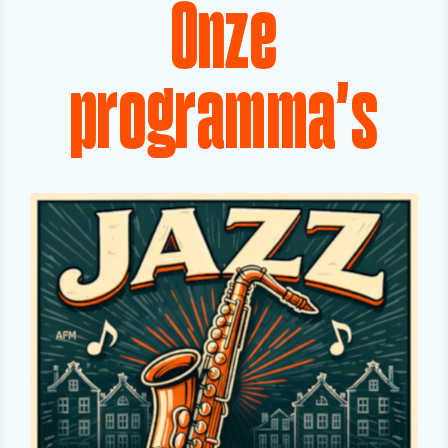
Onze
programma's