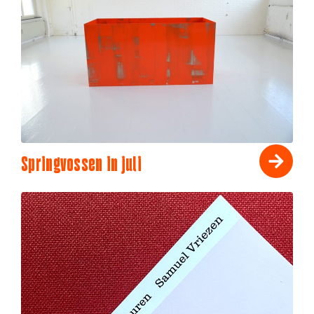
Springvossen in juli