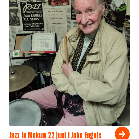
Jazz in Mokum 22 juni I John Engels