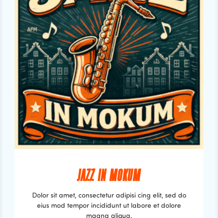
JAZZ IN MOKUM
Dolor sit amet, consectetur adipisi cing elit, sed do
eius mod tempor incididunt ut labore et dolore
magna aliqua.