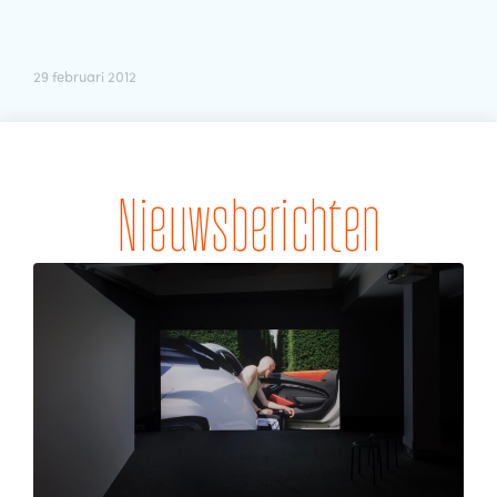
29 februari 2012
Nieuwsberichten