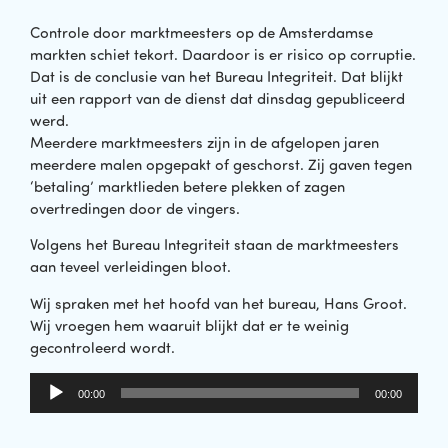
Controle door marktmeesters op de Amsterdamse
markten schiet tekort. Daardoor is er risico op corruptie.
Dat is de conclusie van het Bureau Integriteit. Dat blijkt
uit een rapport van de dienst dat dinsdag gepubliceerd
werd.
Meerdere marktmeesters zijn in de afgelopen jaren
meerdere malen opgepakt of geschorst. Zij gaven tegen
‘betaling’ marktlieden betere plekken of zagen
overtredingen door de vingers.
Volgens het Bureau Integriteit staan de marktmeesters
aan teveel verleidingen bloot.
Wij spraken met het hoofd van het bureau, Hans Groot.
Wij vroegen hem waaruit blijkt dat er te weinig
gecontroleerd wordt.
Audiospeler
00:00
00:00