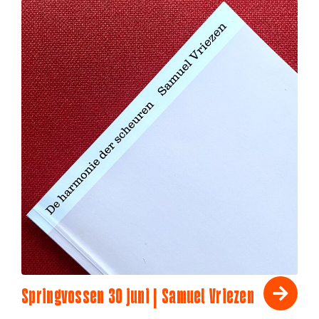
Springvossen 30 juni | Samuel Vriezen