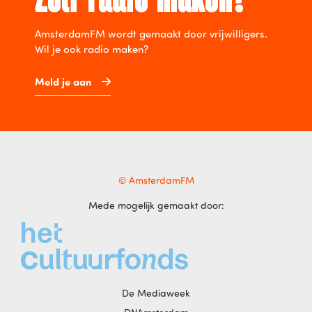
AmsterdamFM wordt gemaakt door vrijwilligers.
Wil je ook radio maken?
Meld je aan
© AmsterdamFM
Mede mogelijk gemaakt door:
De Mediaweek