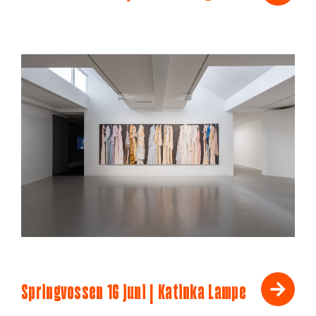
Springvossen 16 juni | Katinka Lampe