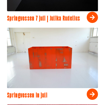
Springvossen 7 juli | Julika Rudelius
Springvossen in juli