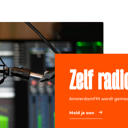
Zelf rad
AmsterdamFM wordt gemaakt 
Meld je aan