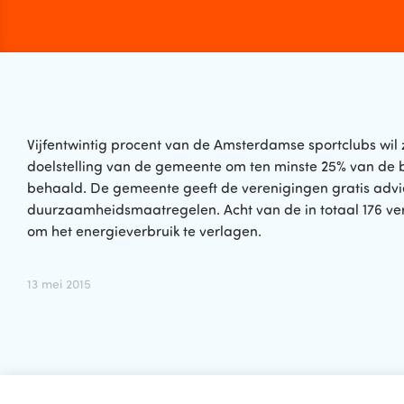
Vijfentwintig procent van de Amsterdamse sportclubs wi
doelstelling van de gemeente om ten minste 25% van de 
behaald. De gemeente geeft de verenigingen gratis adv
duurzaamheidsmaatregelen. Acht van de in totaal 176 v
om het energieverbruik te verlagen.
13 mei 2015