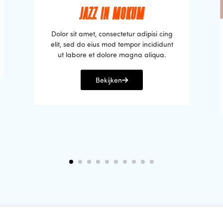
JAZZ IN MOKUM
Dolor sit amet, consectetur adipisi cing
elit, sed do eius mod tempor incididunt
ut labore et dolore magna aliqua.
Bekijken