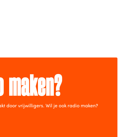
io maken?
door vrijwilligers. Wil je ook radio maken?