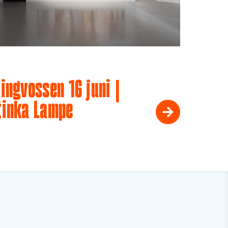
ingvossen 16 juni |
tinka Lampe