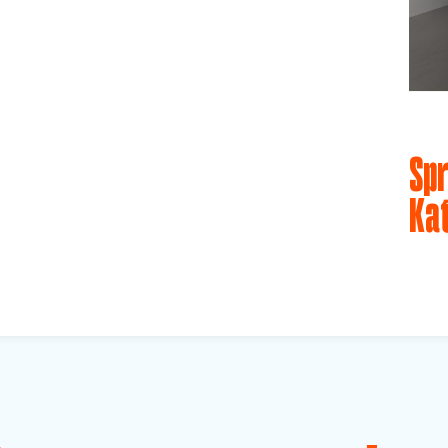
Spr
Ka