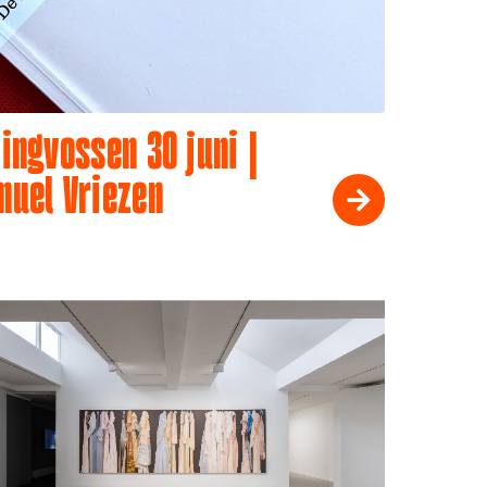
ingvossen 30 juni |
muel Vriezen