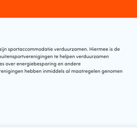
l zijn sportaccommodatie verduurzamen. Hiermee is de
buitensportverenigingen te helpen verduurzamen
ies over energiebesparing en andere
erenigingen hebben inmiddels al maatregelen genomen