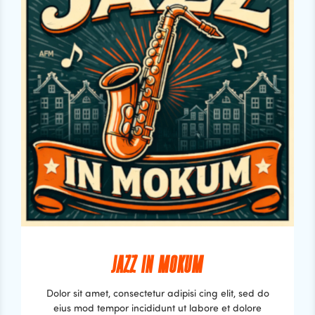
JAZZ IN MOKUM
Dolor sit amet, consectetur adipisi cing elit, sed do
eius mod tempor incididunt ut labore et dolore