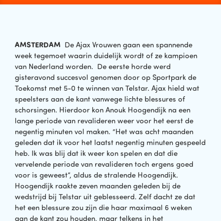
AMSTERDAM
De Ajax Vrouwen gaan een spannende
week tegemoet waarin duidelijk wordt of ze kampioen
van Nederland worden. De eerste horde werd
gisteravond succesvol genomen door op Sportpark de
Toekomst met 5-0 te winnen van Telstar. Ajax hield wat
speelsters aan de kant vanwege lichte blessures of
schorsingen. Hierdoor kon Anouk Hoogendijk na een
lange periode van revalideren weer voor het eerst de
negentig minuten vol maken. “Het was acht maanden
geleden dat ik voor het laatst negentig minuten gespeeld
heb. Ik was blij dat ik weer kon spelen en dat die
vervelende periode van revalideren toch ergens goed
voor is geweest”, aldus de stralende Hoogendijk.
Hoogendijk raakte zeven maanden geleden bij de
wedstrijd bij Telstar uit geblesseerd. Zelf dacht ze dat
het een blessure zou zijn die haar maximaal 6 weken
aan de kant zou houden, maar telkens in het