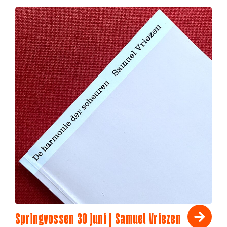
Springvossen 30 juni | Samuel Vriezen