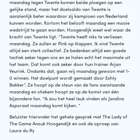
maandag tegen Twente komen beide ploegen op een
gelijke stand, maar het doelsaldo van Twente is
aanzienlijk beter waardoor zij kampioen van Nederland
kunnen worden. Kortom het belooft maandag een mooie
wedstrijd te gaan worden. Hoogendijk weet wel waar de
kracht van Twente ligt. “Twente heeft niks te verliezen
maandag. Ze zullen er flink op klappen. Ik vind Twente
altijd een sterk collectief. Ze bedenken altijd een goede
tactiek zeker tegen ons en ze halen echt het maximale uit
het team. Dat komt ook zeker door hun trainer Arjan
Veurink. Ondanks dat, gaan wij maandag gewoon met 1-
0 winnen. Het doelpunt wordt gemaakt door Eshly
Bakker”. Ze hoopt op de steun van de fans aanstaande
maandag en stiekem hoopt ze op de komst van één
bijzondere fan. “Ik zou het heel leuk vinden als Jandino
Asporaat maandag komt kijken. “
Beluister hieronder het gehele gesprek met The Lady of
The Game Anouk Hoogendijk en ook de oproep van
Laura du Ry