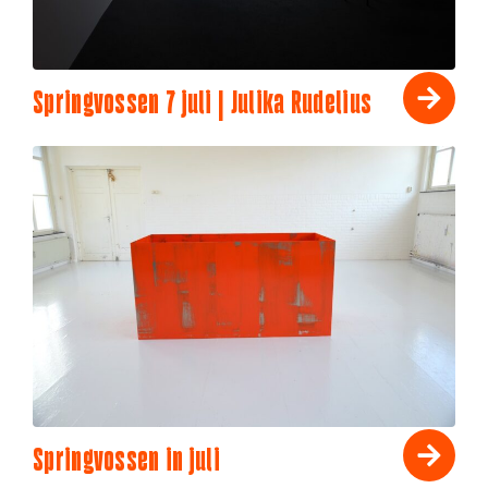
Springvossen 7 juli | Julika Rudelius
Springvossen in juli