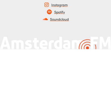
Instagram
Spotify
Soundcloud