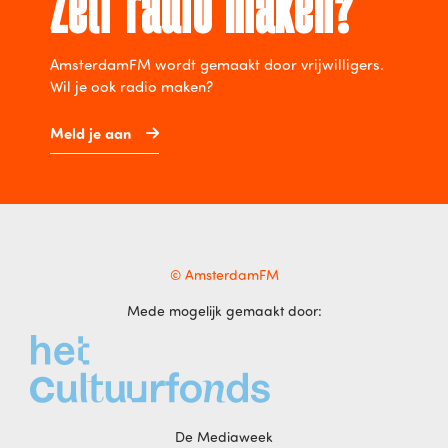
Zelf radio maken?
AmsterdamFM wordt gemaakt door vrijwilligers.
Wil je ook radio maken?
Meld je aan
© AmsterdamFM
Mede mogelijk gemaakt door:
De Mediaweek