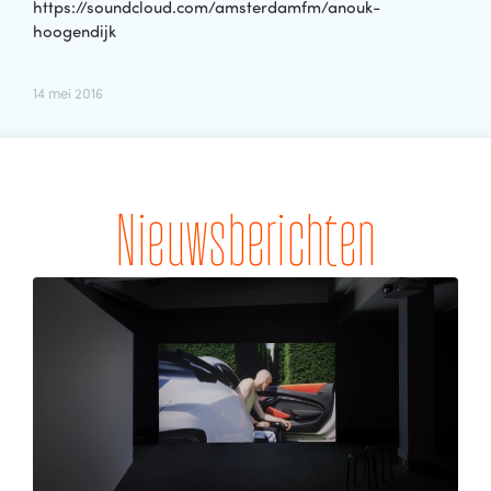
https://soundcloud.com/amsterdamfm/anouk-
hoogendijk
14 mei 2016
Nieuwsberichten