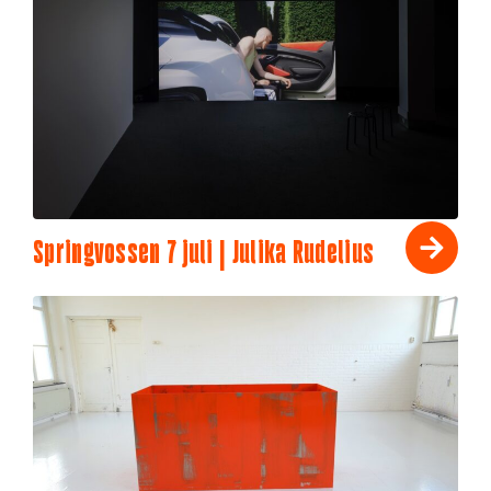
Springvossen 7 juli | Julika Rudelius