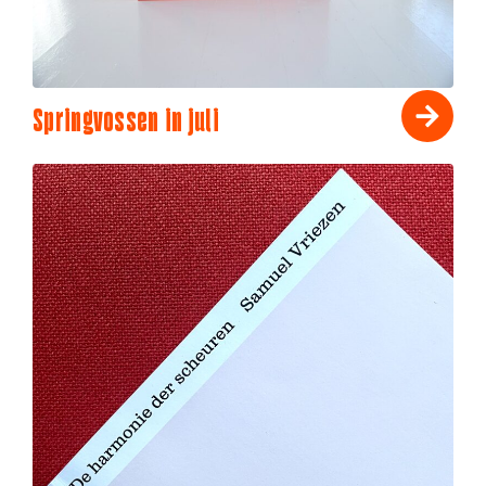
Springvossen in juli