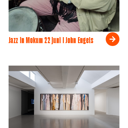
Jazz in Mokum 22 juni I John Engels