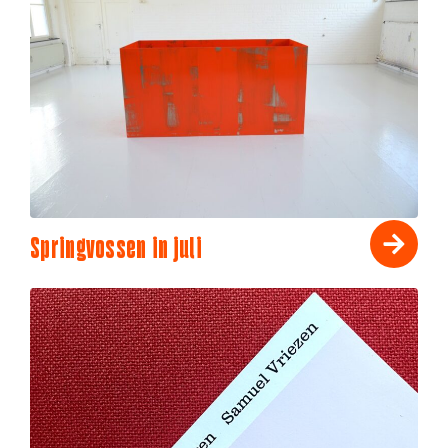
Springvossen in juli