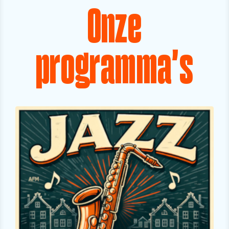
Onze
programma's