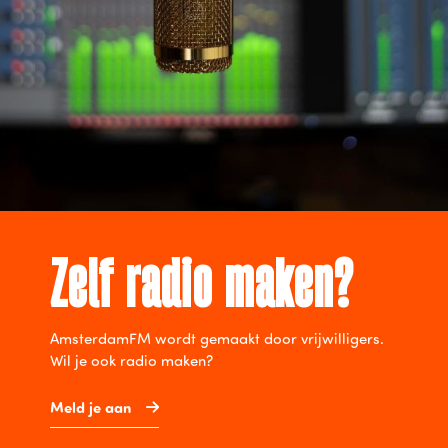
Zelf radio maken?
AmsterdamFM wordt gemaakt door vrijwilligers.
Wil je ook radio maken?
Meld je aan