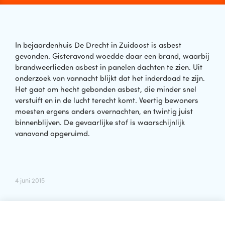
In bejaardenhuis De Drecht in Zuidoost is asbest
gevonden. Gisteravond woedde daar een brand, waarbij
brandweerlieden asbest in panelen dachten te zien. Uit
onderzoek van vannacht blijkt dat het inderdaad te zijn.
Het gaat om hecht gebonden asbest, die minder snel
verstuift en in de lucht terecht komt. Veertig bewoners
moesten ergens anders overnachten, en twintig juist
binnenblijven. De gevaarlijke stof is waarschijnlijk
vanavond opgeruimd.
4 juni 2015