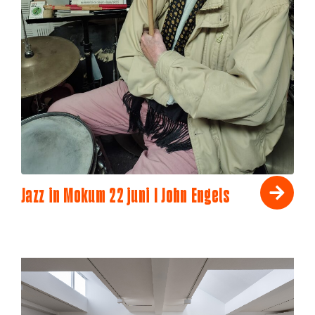
Jazz in Mokum 22 juni I John Engels