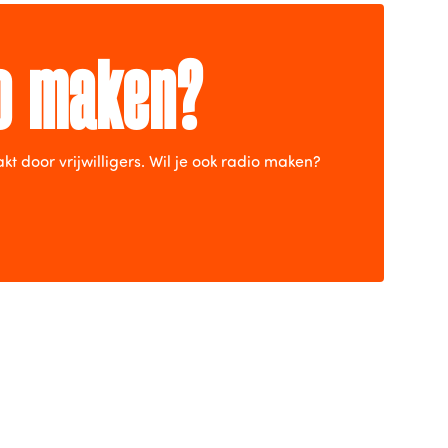
io maken?
door vrijwilligers. Wil je ook radio maken?