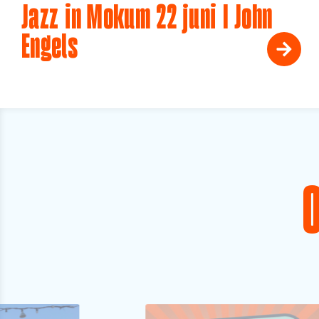
Jazz in Mokum 22 juni I John
Engels