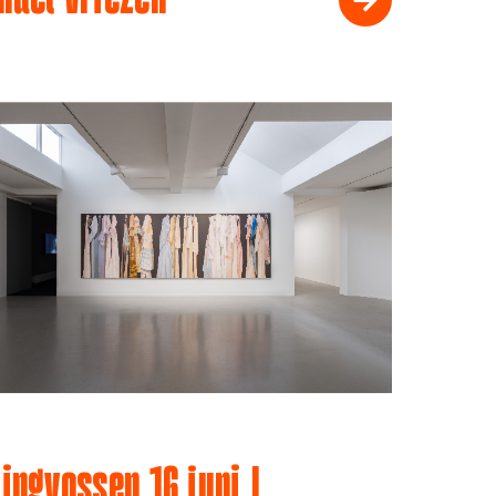
ingvossen 16 juni |