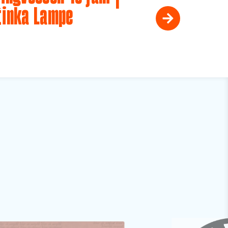
tinka Lampe