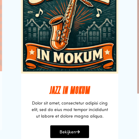
JAZZ IN MOKUM
Dolor sit amet, consectetur adipisi cing
elit, sed do eius mod tempor incididunt
ut labore et dolore magna aliqua.
Bekijken