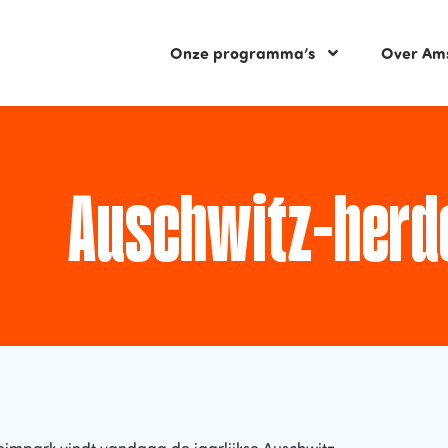
Onze programma’s
Over Am
Auschwitz-herd