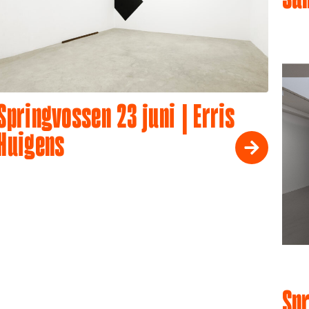
Springvossen 23 juni | Erris
Huigens
Spr