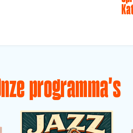
Ka
Onze programma's