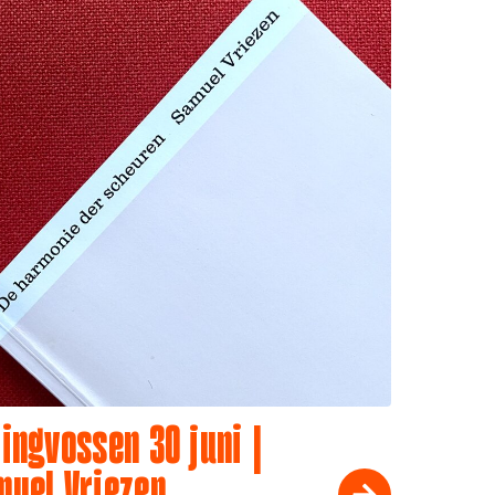
ingvossen 30 juni |
muel Vriezen