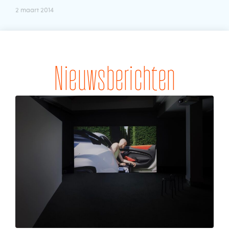
2 maart 2014
Nieuwsberichten