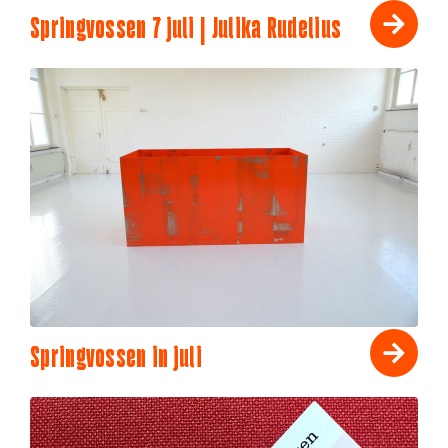
Springvossen 7 juli | Julika Rudelius
Springvossen in juli