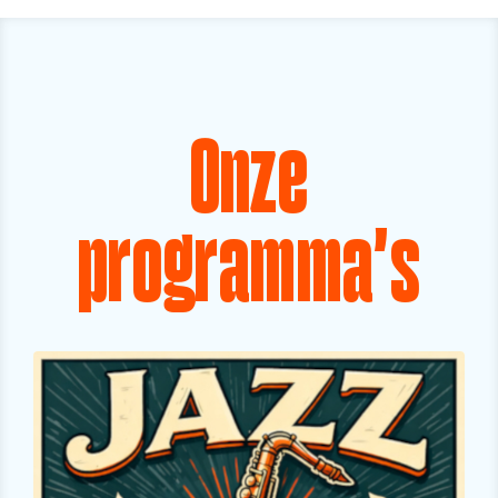
Onze
programma's