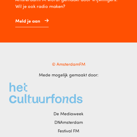
Wil je ook radio maken?
Meld je aan
© AmsterdamFM
Mede mogelijk gemaakt door:
De Mediaweek
DNAmsterdam
Festival FM