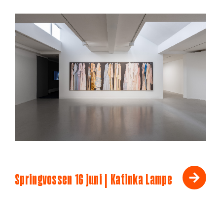
Springvossen 16 juni | Katinka Lampe