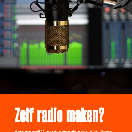
Zelf radio maken?
AmsterdamFM wordt gemaakt door vrijwilligers.