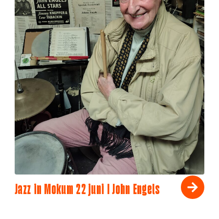
Jazz in Mokum 22 juni I John Engels