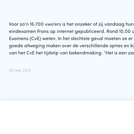
Voor zo’n 16.700 vwo’ers is het onzeker of zij vandaag 
eindexamen Frans op internet gepubliceerd. Rond 10.00 uu
Examens (CvE) weten. In het slechtste geval moeten ze 
goede afweging maken over de verschillende opties en kij
van het CvE het tijdstip van bekendmaking. “Het is een z
29 mei 2013