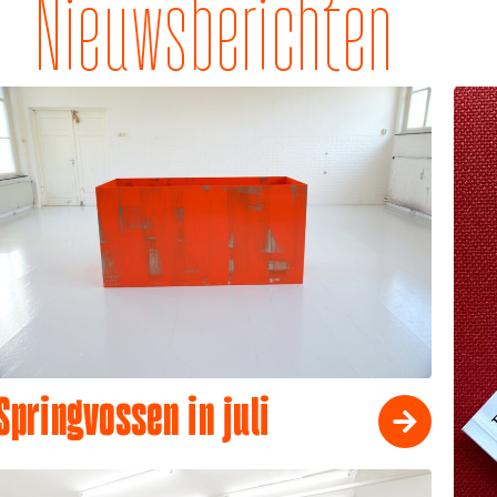
Nieuwsberichten
Springvossen in juli