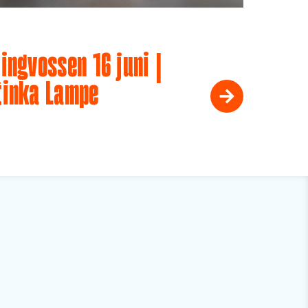
ingvossen 16 juni |
tinka Lampe