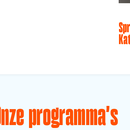
Spr
Ka
Onze programma's