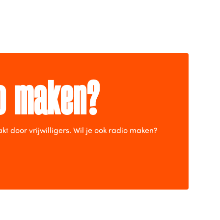
io maken?
door vrijwilligers. Wil je ook radio maken?