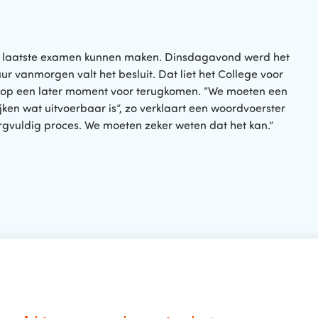
hun laatste examen kunnen maken. Dinsdagavond werd het
r vanmorgen valt het besluit. Dat liet het College voor
er op een later moment voor terugkomen. “We moeten een
ken wat uitvoerbaar is”, zo verklaart een woordvoerster
orgvuldig proces. We moeten zeker weten dat het kan.”