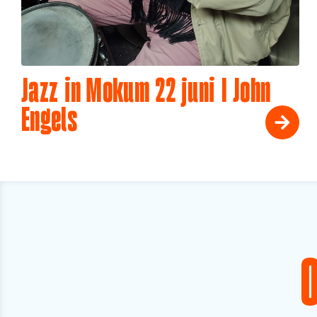
Jazz in Mokum 22 juni I John
Engels