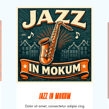
JAZZ IN MOKUM
Dolor sit amet, consectetur adipisi cing