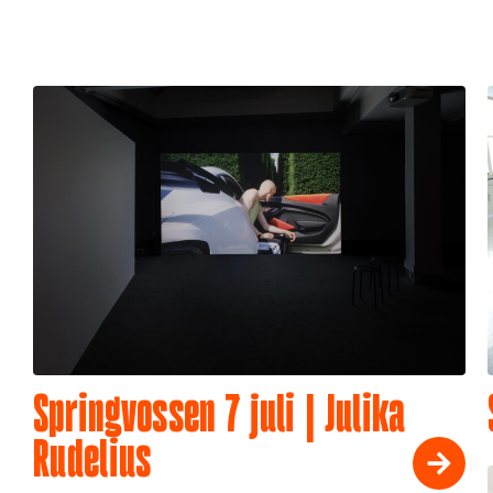
Springvossen 7 juli | Julika
Rudelius