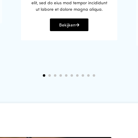
elit, sed do eius mod tempor incididunt
ut labore et dolore magna aliqua.
Bekijken