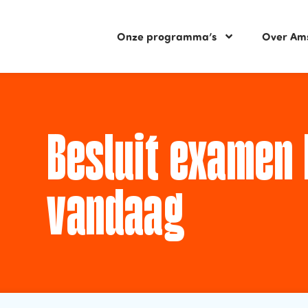
Onze programma’s
Over Am
Besluit examen 
vandaag