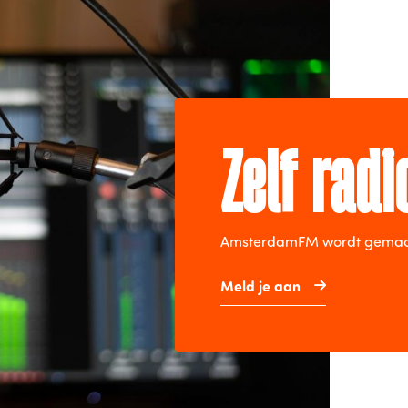
Zelf rad
AmsterdamFM wordt gemaakt 
Meld je aan