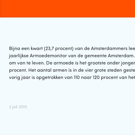
Bijna een kwart (23,7 procent) van de Amsterdammers leefde
jaarlijkse Armoedemonitor van de gemeente Amsterdam. I
om van te leven. De armoede is het grootste onder jonger
procent. Het aantal armen is in de vier grote steden ge
vorig jaar is opgetrokken van 110 naar 120 procent van h
2 juli 2015