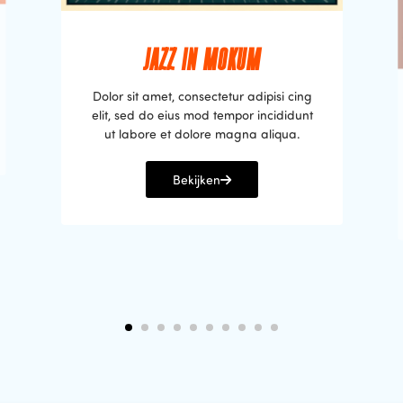
JAZZ IN MOKUM
Dolor sit amet, consectetur adipisi cing
elit, sed do eius mod tempor incididunt
ut labore et dolore magna aliqua.
Bekijken