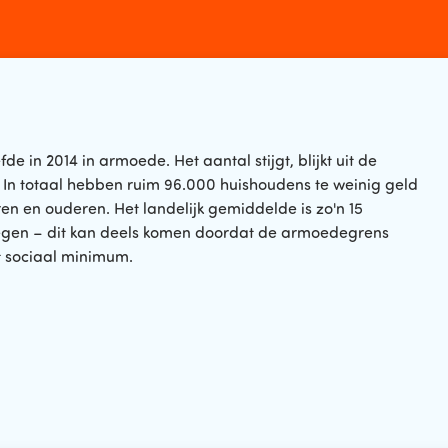
 in 2014 in armoede. Het aantal stijgt, blijkt uit de
n totaal hebben ruim 96.000 huishoudens te weinig geld
en en ouderen. Het landelijk gemiddelde is zo'n 15
stegen – dit kan deels komen doordat de armoedegrens
et sociaal minimum.