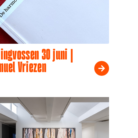
ingvossen 30 juni |
muel Vriezen