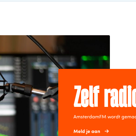
Zelf rad
AmsterdamFM wordt gemaakt 
Meld je aan