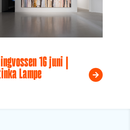
ingvossen 16 juni |
tinka Lampe