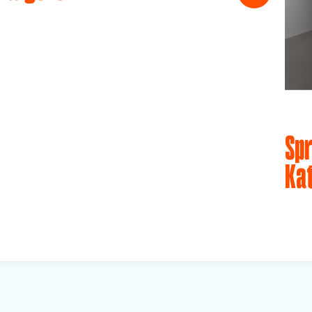
Spr
Ka