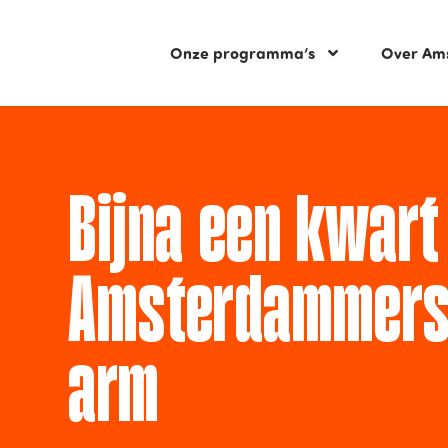
Onze programma’s
Over Am
Bijna een kwart
Amsterdammers
arm