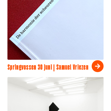
Springvossen 30 juni | Samuel Vriezen