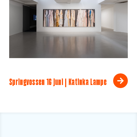
Springvossen 16 juni | Katinka Lampe