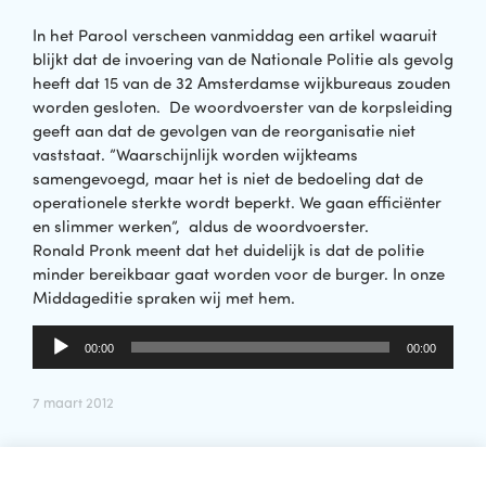
In het Parool verscheen vanmiddag een artikel waaruit
blijkt dat de invoering van de Nationale Politie als gevolg
heeft dat 15 van de 32 Amsterdamse wijkbureaus zouden
worden gesloten. De woordvoerster van de korpsleiding
geeft aan dat de gevolgen van de reorganisatie niet
vaststaat. ”Waarschijnlijk worden wijkteams
samengevoegd, maar het is niet de bedoeling dat de
operationele sterkte wordt beperkt. We gaan efficiënter
en slimmer werken”, aldus de woordvoerster.
Ronald Pronk meent dat het duidelijk is dat de politie
minder bereikbaar gaat worden voor de burger. In onze
Middageditie spraken wij met hem.
Audiospeler
00:00
00:00
7 maart 2012