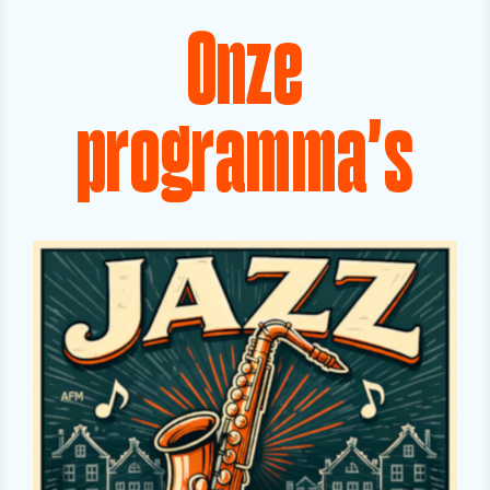
Onze
programma's