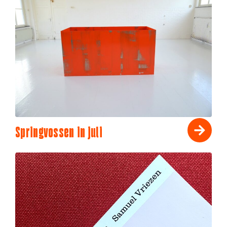
Springvossen in juli