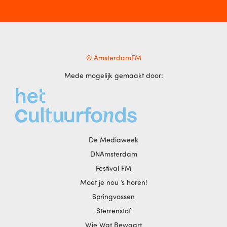
© AmsterdamFM
Mede mogelijk gemaakt door:
De Mediaweek
DNAmsterdam
Festival FM
Moet je nou ‘s horen!
Springvossen
Sterrenstof
Wie Wat Bewaart