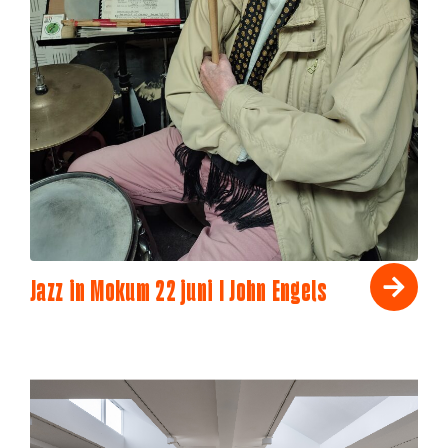
Jazz in Mokum 22 juni I John Engels