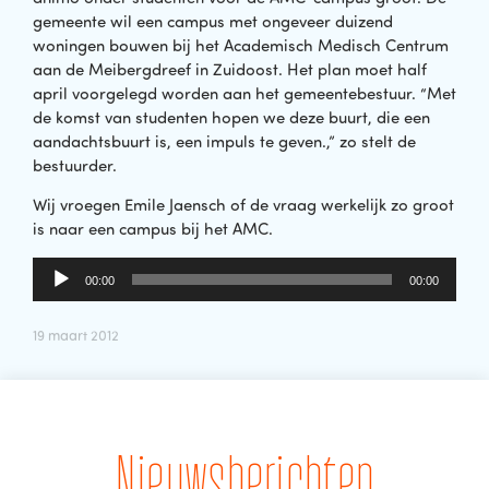
gemeente wil een campus met ongeveer duizend
woningen bouwen bij het Academisch Medisch Centrum
aan de Meibergdreef in Zuidoost. Het plan moet half
april voorgelegd worden aan het gemeentebestuur. “Met
de komst van studenten hopen we deze buurt, die een
aandachtsbuurt is, een impuls te geven.,” zo stelt de
bestuurder.
Wij vroegen Emile Jaensch of de vraag werkelijk zo groot
is naar een campus bij het AMC.
Audiospeler
00:00
00:00
19 maart 2012
Nieuwsberichten