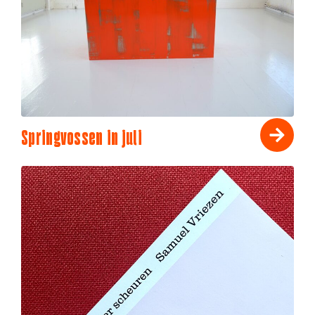
Springvossen in juli