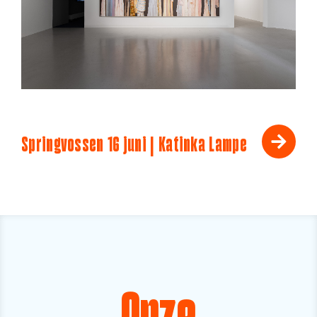
Springvossen 16 juni | Katinka Lampe