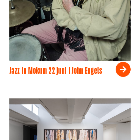
Jazz in Mokum 22 juni I John Engels