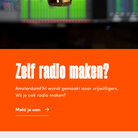
Zelf radio maken?
AmsterdamFM wordt gemaakt door vrijwilligers.
Wil je ook radio maken?
Meld je aan