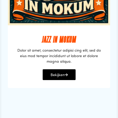
JAZZ IN MOKUM
Dolor sit amet, consectetur adipisi cing elit, sed do
eius mod tempor incididunt ut labore et dolore
magna aliqua.
Bekijken