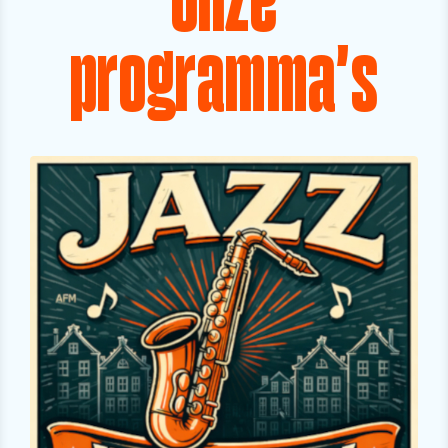
Onze
programma's