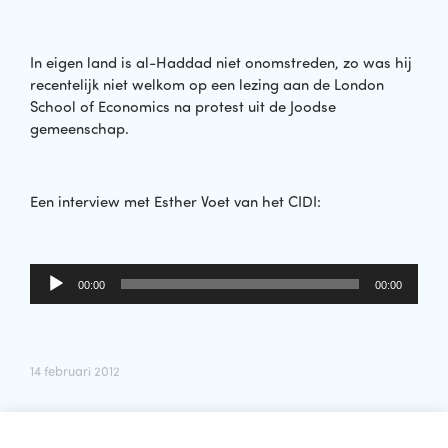
In eigen land is al-Haddad niet onomstreden, zo was hij
recentelijk niet welkom op een lezing aan de London
School of Economics na protest uit de Joodse
gemeenschap.
Een interview met Esther Voet van het CIDI:
Audiospeler
00:00
00:00
14 februari 2012