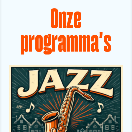
Onze
programma's