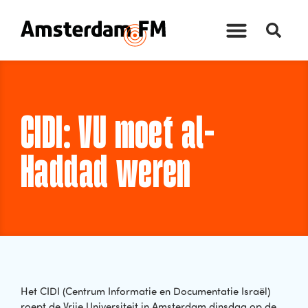
CIDI: VU moet al-
Haddad weren
Het CIDI (Centrum Informatie en Documentatie Israël)
roept de Vrije Universiteit in Amsterdam dinsdag op de