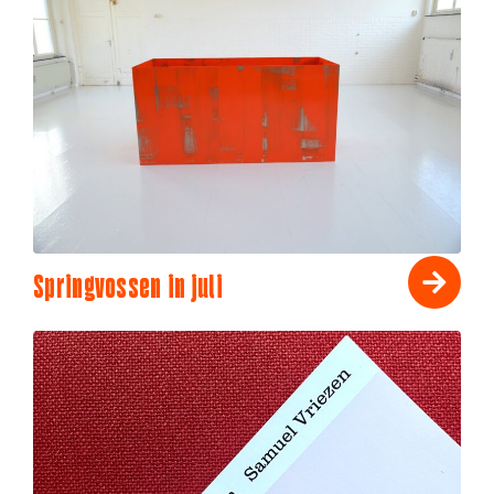
Springvossen in juli