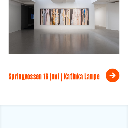
Springvossen 16 juni | Katinka Lampe