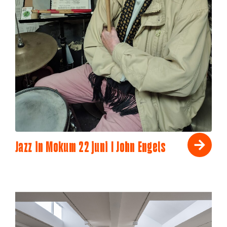
Jazz in Mokum 22 juni I John Engels