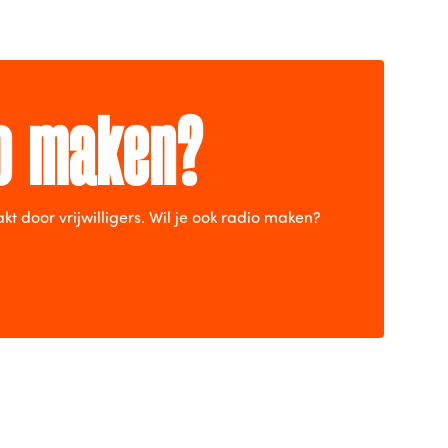
io maken?
door vrijwilligers. Wil je ook radio maken?