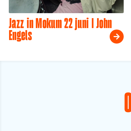
Jazz in Mokum 22 juni I John
Engels