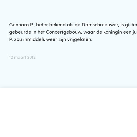
Gennaro P., beter bekend als de Damschreeuwer, is gister
gebeurde in het Concertgebouw, waar de koningin een jub
P. zou inmiddels weer zijn vrijgelaten.
12 maart 2012