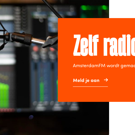
Zelf rad
AmsterdamFM wordt gemaakt 
Meld je aan