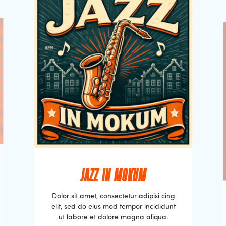
JAZZ IN MOKUM
Dolor sit amet, consectetur adipisi cing
elit, sed do eius mod tempor incididunt
ut labore et dolore magna aliqua.