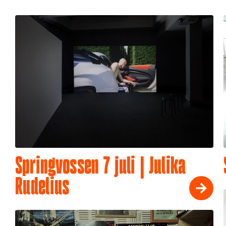
Springvossen 7 juli | Julika
Rudelius