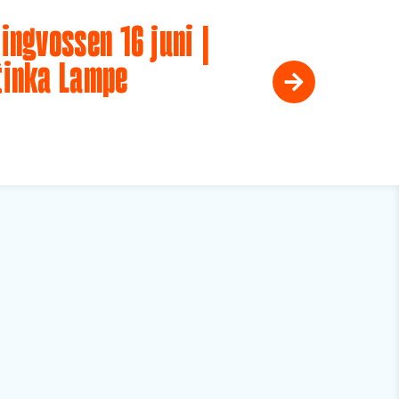
ingvossen 16 juni |
tinka Lampe