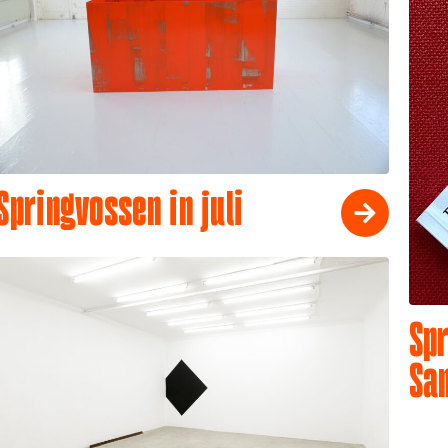
Springvossen in juli
Spr
Sa