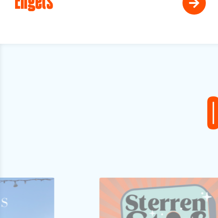
Engels