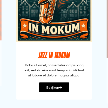
JAZZ IN MOKUM
Dolor sit amet, consectetur adipisi cing
elit, sed do eius mod tempor incididunt
ut labore et dolore magna aliqua.
Bekijken