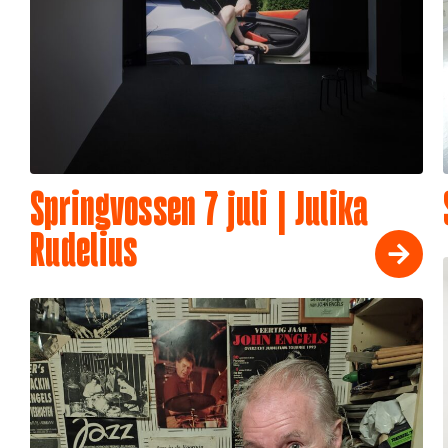
Springvossen 7 juli | Julika
Rudelius