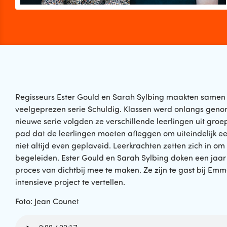
Regisseurs Ester Gould en Sarah Sylbing maakten samen
veelgeprezen serie Schuldig. Klassen werd onlangs geno
nieuwe serie volgden ze verschillende leerlingen uit groe
pad dat de leerlingen moeten afleggen om uiteindelijk e
niet altijd even geplaveid. Leerkrachten zetten zich in o
begeleiden. Ester Gould en Sarah Sylbing doken een jaa
proces van dichtbij mee te maken. Ze zijn te gast bij Em
intensieve project te vertellen.
Foto: Jean Counet