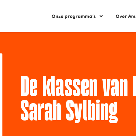
Onze programma’s
Over Am
De klassen van 
Sarah Sylbing