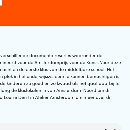
 verschillende documentaireseries waaronder de
mineerd voor de Amsterdamprijs voor de Kunst. Voor deze
p acht en de eerste klas van de middelbare school. Het
en plek in het onderwijssysteem te kunnen bemachtigen is
m de kinderen zo goed en zo kwaad als het gaat daarbij te
r lang de klaslokalen in van Amsterdam-Noord om dit
ma Louise Diest in Atelier Amsterdam om meer over dit