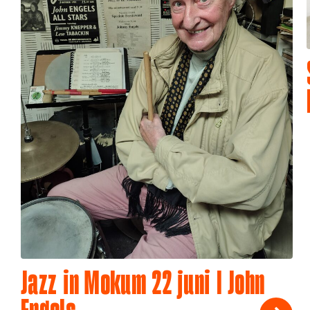
Jazz in Mokum 22 juni I John