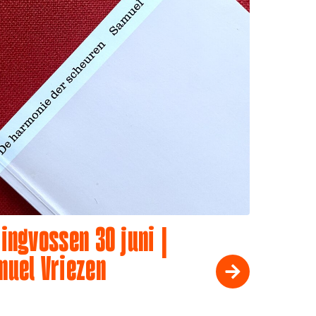
ingvossen 30 juni |
muel Vriezen