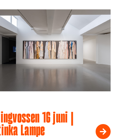
ingvossen 16 juni |
tinka Lampe