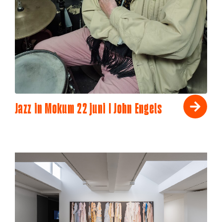
Jazz in Mokum 22 juni I John Engels