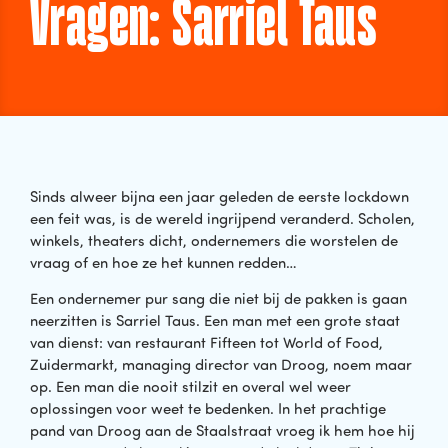
Vragen: Sarriel Taus
Sinds alweer bijna een jaar geleden de eerste lockdown
een feit was, is de wereld ingrijpend veranderd. Scholen,
winkels, theaters dicht, ondernemers die worstelen de
vraag of en hoe ze het kunnen redden…
Een ondernemer pur sang die niet bij de pakken is gaan
neerzitten is Sarriel Taus. Een man met een grote staat
van dienst: van restaurant Fifteen tot World of Food,
Zuidermarkt, managing director van Droog, noem maar
op. Een man die nooit stilzit en overal wel weer
oplossingen voor weet te bedenken. In het prachtige
pand van Droog aan de Staalstraat vroeg ik hem hoe hij