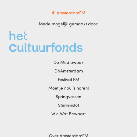
© AmsterdamFM
Mede mogelijk gemaakt door:
De Mediaweek
DNAmsterdam
Festival FM
Moet je nou ‘s horen!
Springvossen
Sterrenstof
Wie Wat Bewaart
Over AmsterdamFM