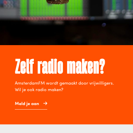
Zelf radio maken?
AmsterdamFM wordt gemaakt door vrijwilligers.
Wil je ook radio maken?
Meld je aan