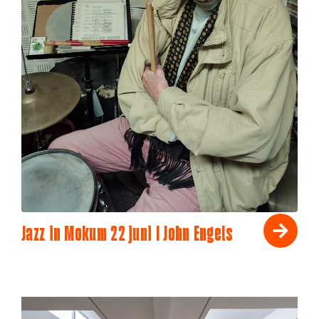
Jazz in Mokum 22 juni I John Engels