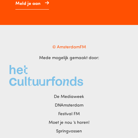
Meld je aan
© AmsterdamFM
Mede mogelijk gemaakt door:
De Mediaweek
DNAmsterdam
Festival FM
Moet je nou ‘s horen!
Springvossen