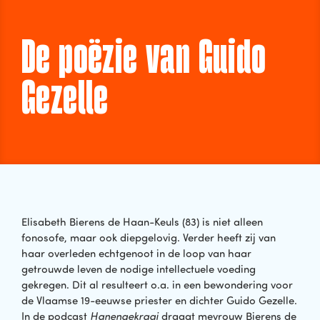
De poëzie van Guido
Gezelle
Elisabeth Bierens de Haan-Keuls (83) is niet alleen
fonosofe, maar ook diepgelovig. Verder heeft zij van
haar overleden echtgenoot in de loop van haar
getrouwde leven de nodige intellectuele voeding
gekregen. Dit al resulteert o.a. in een bewondering voor
de Vlaamse 19-eeuwse priester en dichter Guido Gezelle.
In de podcast
Hanengekraai
draagt mevrouw Bierens de