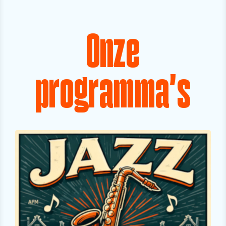
Onze
programma's