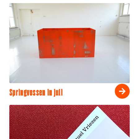
Springvossen in juli