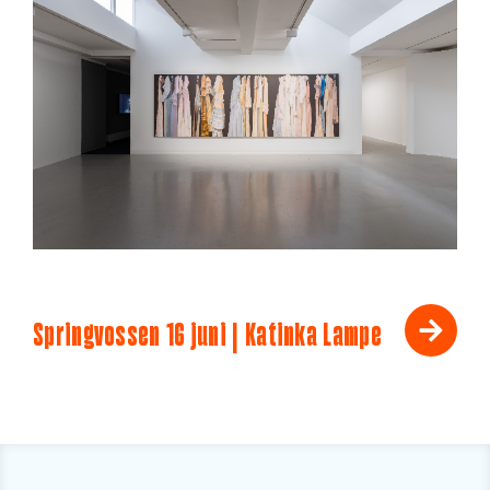
Springvossen 16 juni | Katinka Lampe