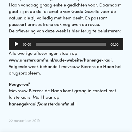
Haan vandaag graag enkele gedichten voor. Daarnaast
gaat zij in op de fascinatie van Guido Gezelle voor de
natuur, die zij volledig met hem deelt. En passant
passeert prinses Irene ook nog even de revue.
De aflevering van deze week is hier terug te beluisteren:
Audiospeler
00:00
00:00
Alle overige afleveringen staan op
www.amsterdamfm.nl/oude-website/hanengekraai
.
Volgende week behandelt mevrouw Bierens de Haan het
drugsprobleem.
Reageren?
Mevrouw Bierens de Haan komt graag in contact met
luisteraars. Mail haar op
hanengekraai@amsterdamfm.nl
!
22 november 2019