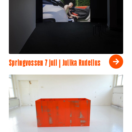
Springvossen 7 juli | Julika Rudelius