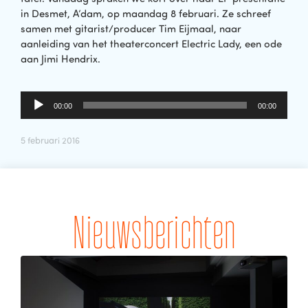
in Desmet, A’dam, op maandag 8 februari. Ze schreef
samen met gitarist/producer Tim Eijmaal, naar
aanleiding van het theaterconcert Electric Lady, een ode
aan Jimi Hendrix.
Audiospeler
00:00
00:00
5 februari 2016
Nieuwsberichten