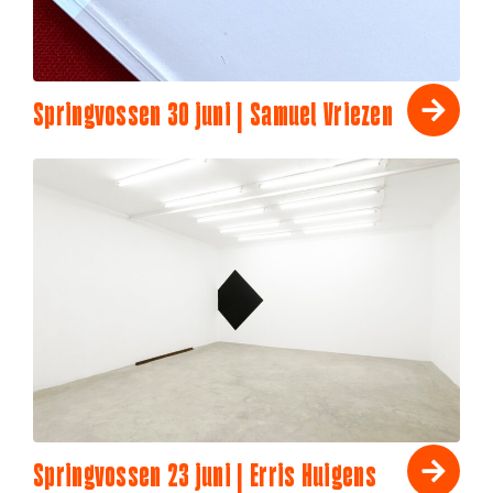
Springvossen 30 juni | Samuel Vriezen
Springvossen 23 juni | Erris Huigens