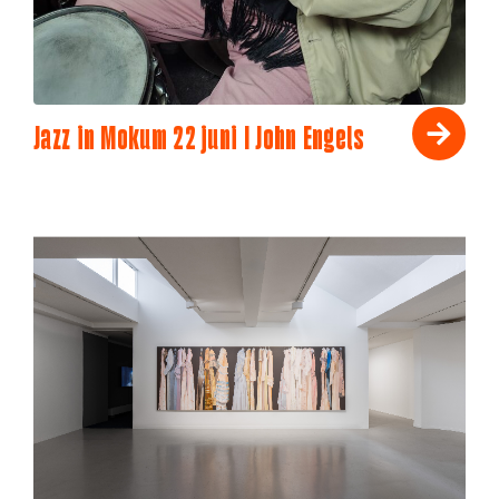
Jazz in Mokum 22 juni I John Engels