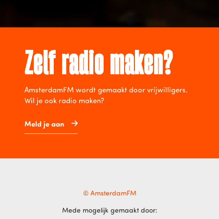
Zelf radio maken?
AmsterdamFM wordt gemaakt door vrijwilligers.
Wil je ook radio maken?
Meld je aan
© AmsterdamFM
Mede mogelijk gemaakt door: