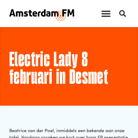
Electric Lady 8
februari in Desmet
Beatrice van der Poel, inmiddels een bekende aan onze
tafel. Vandaag spraken we kort over haar EP presentatie