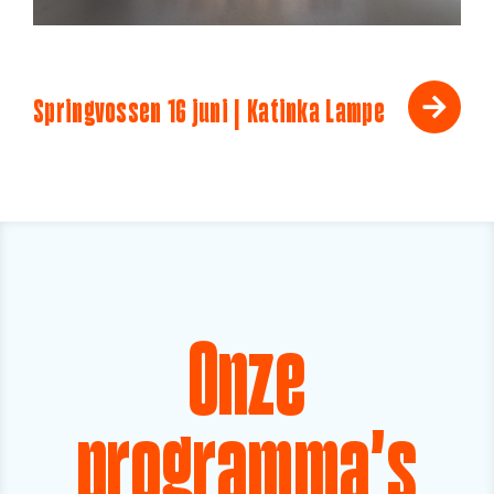
Springvossen 16 juni | Katinka Lampe
Onze
programma's