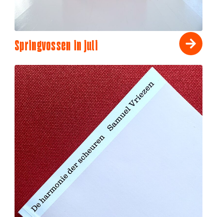
Springvossen in juli