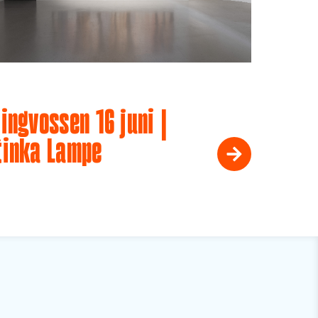
ingvossen 16 juni |
tinka Lampe