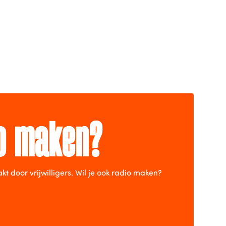
io maken?
door vrijwilligers. Wil je ook radio maken?