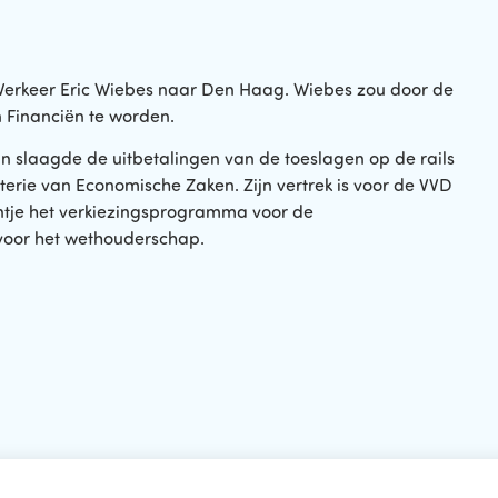
 Verkeer Eric Wiebes naar Den Haag. Wiebes zou door de
 Financiën te worden.
in slaagde de uitbetalingen van de toeslagen op de rails
erie van Economische Zaken. Zijn vertrek is voor de VVD
entje het verkiezingsprogramma voor de
oor het wethouderschap.