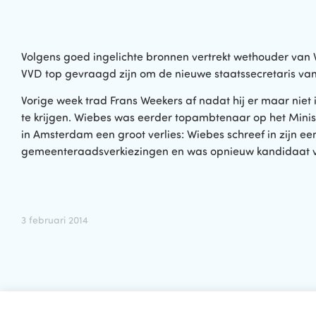
Volgens goed ingelichte bronnen vertrekt wethouder van
VVD top gevraagd zijn om de nieuwe staatssecretaris van
Vorige week trad Frans Weekers af nadat hij er maar niet 
te krijgen. Wiebes was eerder topambtenaar op het Minist
in Amsterdam een groot verlies: Wiebes schreef in zijn e
gemeenteraadsverkiezingen en was opnieuw kandidaat v
3 februari 2014