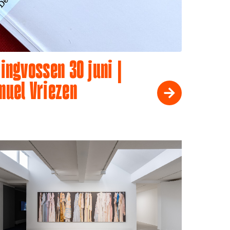
ingvossen 30 juni |
muel Vriezen