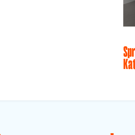
Spr
Ka