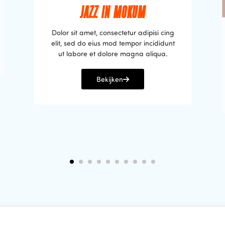
JAZZ IN MOKUM
Dolor sit amet, consectetur adipisi cing
elit, sed do eius mod tempor incididunt
ut labore et dolore magna aliqua.
Bekijken