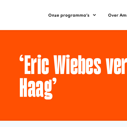
Onze programma’s
Over Am
‘Eric Wiebes ve
Haag’