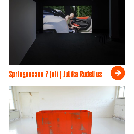
Springvossen 7 juli | Julika Rudelius