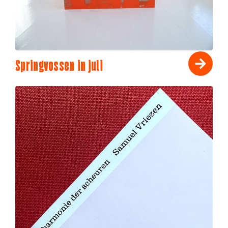
Springvossen in juli