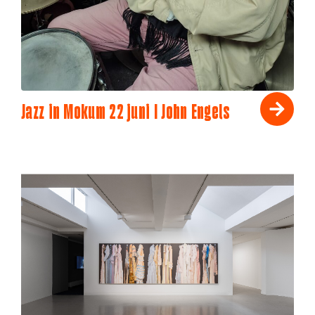
Jazz in Mokum 22 juni I John Engels