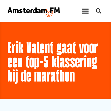
Erik Valent gaat voor
een top-5 klassering
bij de marathon