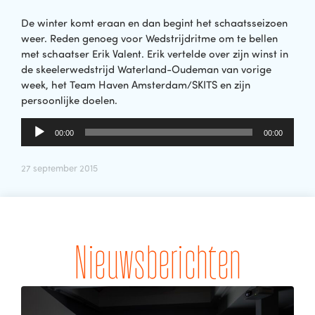
De winter komt eraan en dan begint het schaatsseizoen
weer. Reden genoeg voor Wedstrijdritme om te bellen
met schaatser Erik Valent. Erik vertelde over zijn winst in
de skeelerwedstrijd Waterland-Oudeman van vorige
week, het Team Haven Amsterdam/SKITS en zijn
persoonlijke doelen.
Audiospeler
00:00
00:00
27 september 2015
Nieuwsberichten