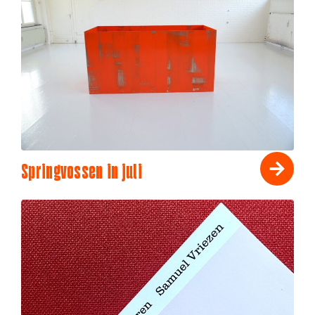
Springvossen in juli