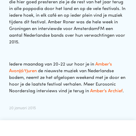
die hier goed presteren zie je de rest van het jaar terug
in alle poppodia door het land en op de vele festivals. In
iedere hoek, in elk café en op ieder plein vind je muziek
tijdens dit festival. Amber Roner was de hele week in
Groningen en interviewde voor AmsterdamFM een
aantal Nederlandse bands over hun verwachtingen voor
2015.
Iedere maandag van 20-22 uur hoor je in
Amber's
Avon(d/t)uren
de nieuwste muziek van Nederlandse
bodem, neemt ze het afgelopen weekend met je door en
hoor je de laatste festival verhalen. Meer Eurosonic
Noorderslag interviews vind je terug in
Amber's Archief
.
20 januari 2015