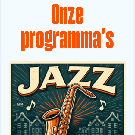
Onze
programma's