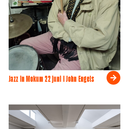
Jazz in Mokum 22 juni I John Engels