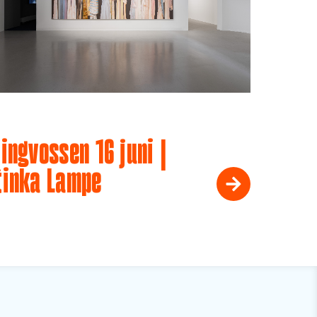
ingvossen 16 juni |
tinka Lampe