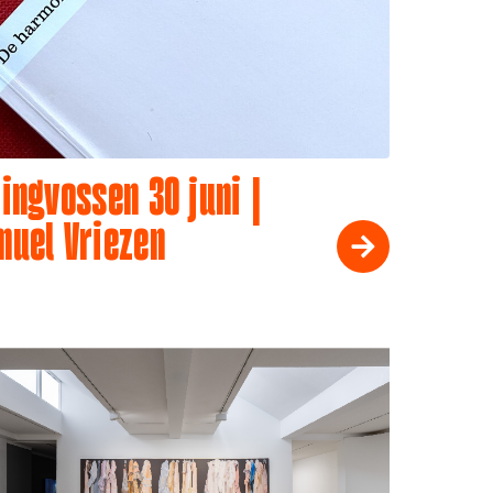
ingvossen 30 juni |
muel Vriezen