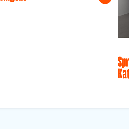
Spr
Ka