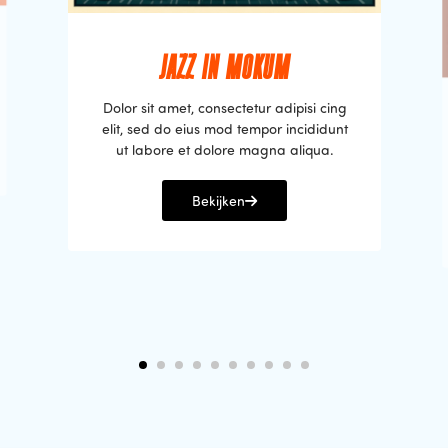
JAZZ IN MOKUM
Dolor sit amet, consectetur adipisi cing
elit, sed do eius mod tempor incididunt
ut labore et dolore magna aliqua.
Bekijken