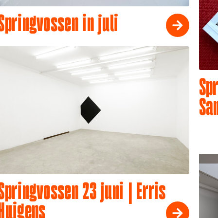
Springvossen in juli
Spr
Sa
Springvossen 23 juni | Erris
Huigens