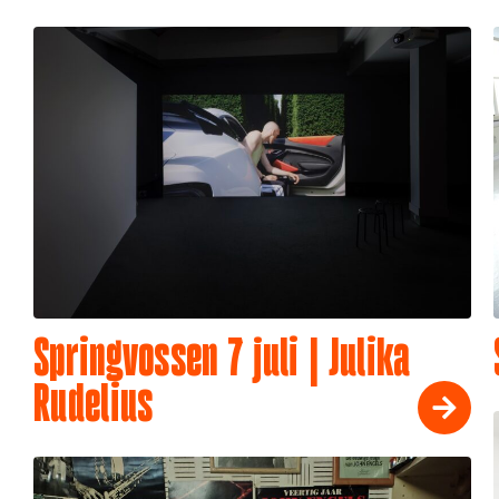
Springvossen 7 juli | Julika
Rudelius