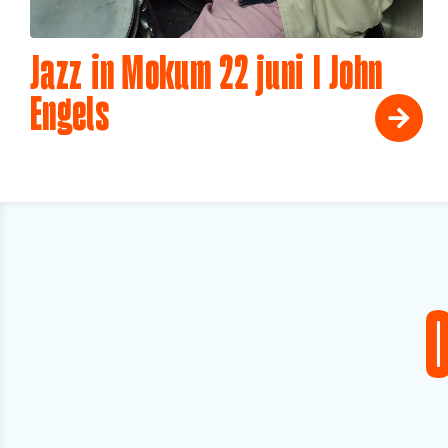
Jazz in Mokum 22 juni I John
Engels