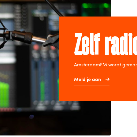
Zelf rad
AmsterdamFM wordt gemaakt 
Meld je aan