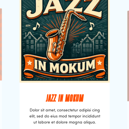
JAZZ IN MOKUM
Dolor sit amet, consectetur adipisi cing
elit, sed do eius mod tempor incididunt
ut labore et dolore magna aliqua.