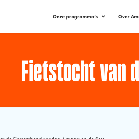
Onze programma’s
Over Am
Fietstocht van 