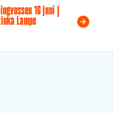
ingvossen 16 juni |
tinka Lampe