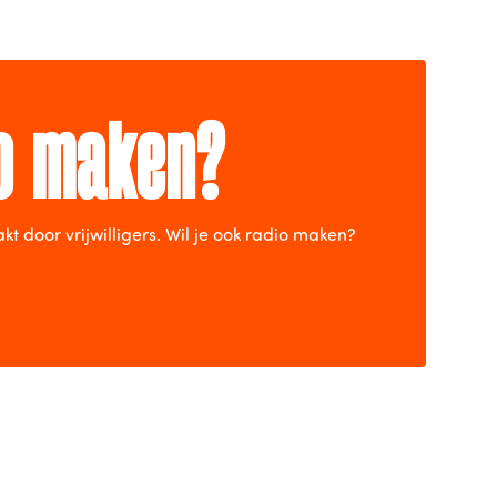
io maken?
door vrijwilligers. Wil je ook radio maken?