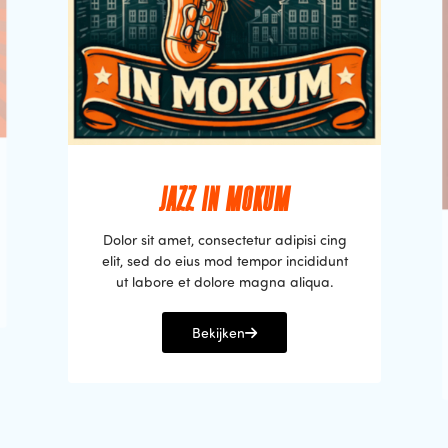
JAZZ IN MOKUM
Dolor sit amet, consectetur adipisi cing
elit, sed do eius mod tempor incididunt
ut labore et dolore magna aliqua.
Bekijken