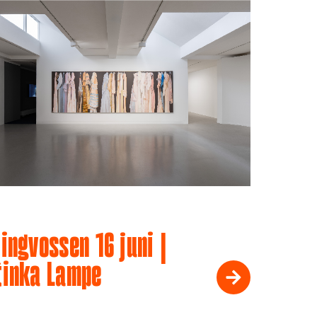
ingvossen 16 juni |
tinka Lampe