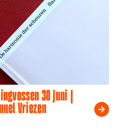
ingvossen 30 juni |
muel Vriezen