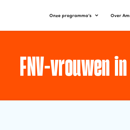
Onze programma’s
Over Am
FNV-vrouwen in