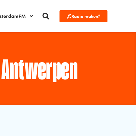
sterdamFM
Radio maken?
 Antwerpen