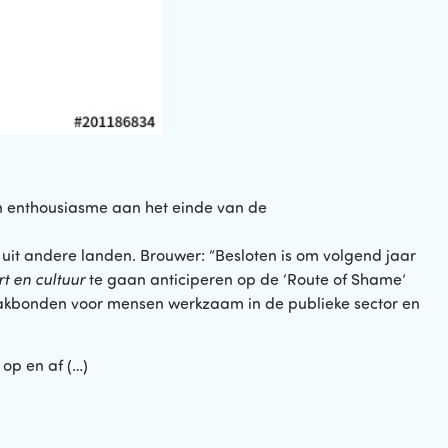
an enthousiasme aan het einde van de
it andere landen. Brouwer: “Besloten is om volgend jaar
t en cultuur
te gaan anticiperen op de ‘Route of Shame’
n vakbonden voor mensen werkzaam in de publieke sector en
 op en af (…)