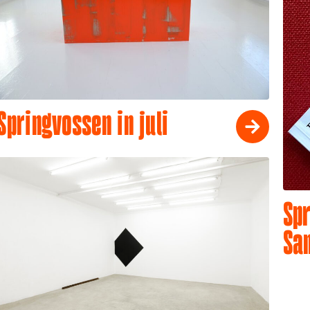
Springvossen in juli
Spr
Sa