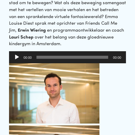
stad om te bewegen? Wat als deze beweging samengaat
met het vertellen van mooie verhalen en het betreden
van een
sprankelende virtuele fantasiewereld? Emma
Louise Diest sprak met oprichter van Friends Call Me
Erwin Wiering
Jim,
en programmaontwikkelaar en coach
Lauri Schep
over het belang van deze gloednieuwe
kindergym in Amsterdam.
Audiospeler
00:00
00:00