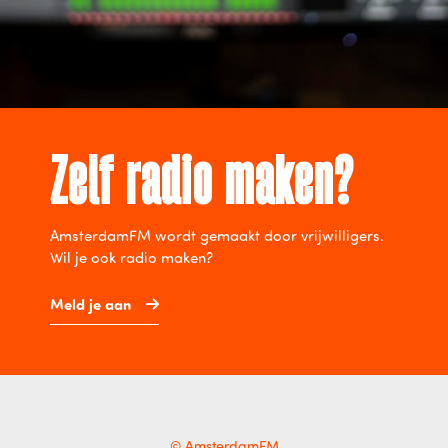
Zelf radio maken?
AmsterdamFM wordt gemaakt door vrijwilligers.
Wil je ook radio maken?
Meld je aan
© AmsterdamFM