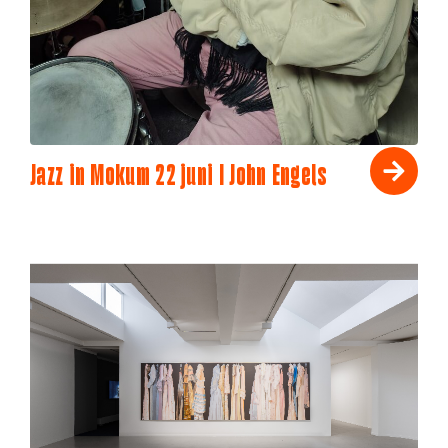
Jazz in Mokum 22 juni I John Engels