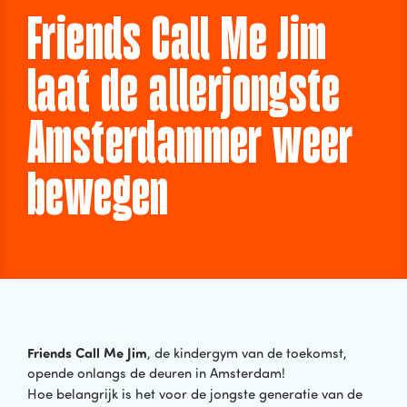
Friends Call Me Jim
laat de allerjongste
Amsterdammer weer
bewegen
Friends Call Me Jim
, de kindergym van de toekomst,
opende onlangs de deuren in Amsterdam!
Hoe belangrijk is het voor de jongste generatie van de