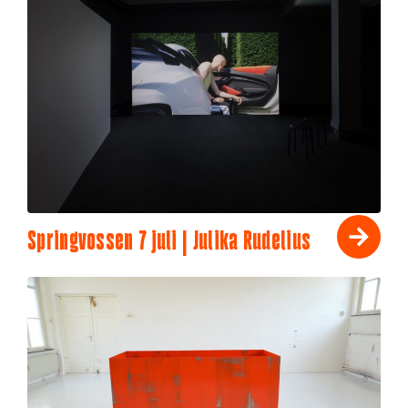
Springvossen 7 juli | Julika Rudelius