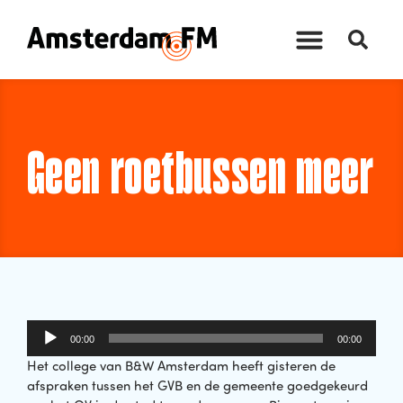
Geen roetbussen meer
Audiospeler
00:00
00:00
Het college van B&W Amsterdam heeft gisteren de
afspraken tussen het GVB en de gemeente goedgekeurd