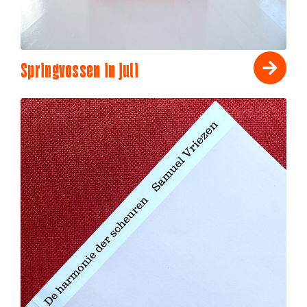
Springvossen in juli