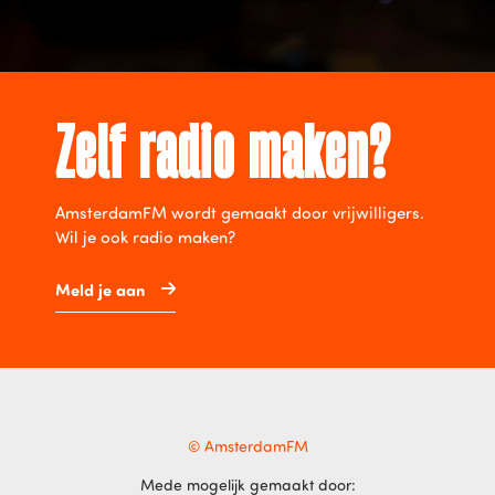
Zelf radio maken?
AmsterdamFM wordt gemaakt door vrijwilligers.
Wil je ook radio maken?
Meld je aan
© AmsterdamFM
Mede mogelijk gemaakt door: