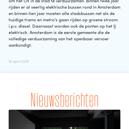
om het OV in de stad te verduurzamen. Binnen twee jaar
rijden er al veertig elektrische bussen rond in Amsterdam
en binnen tien jaar moeten alle stadsbussen net als de
huidige trams en metro's gaan rijden op groene stroom
i.p.v. diesel. Daarnaast worden ook de ponten op het IJ
elektrisch. Amsterdam is de eerste gemeente die de
volledige verduurzaming van het openbaar vervoer
aankondigt.
15 april 2015
Nieuwsberichten