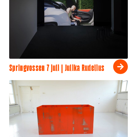
Springvossen 7 juli | Julika Rudelius