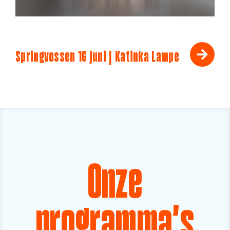
Springvossen 16 juni | Katinka Lampe
Onze
programma's