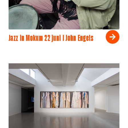
Jazz in Mokum 22 juni I John Engels