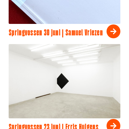
Springvossen 30 juni | Samuel Vriezen
Springvossen 23 juni | Erris Huigens