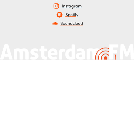
Instagram
Spotify
Soundcloud