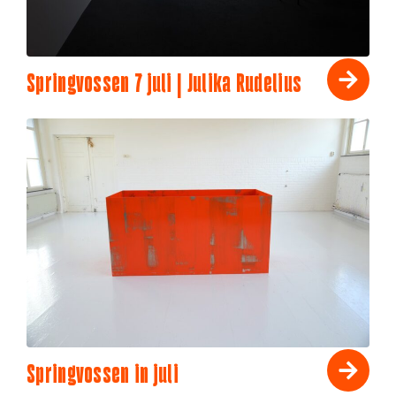
Springvossen 7 juli | Julika Rudelius
Springvossen in juli