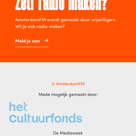
Zelf radio maken?
AmsterdamFM wordt gemaakt door vrijwilligers.
Wil je ook radio maken?
Meld je aan
© AmsterdamFM
Mede mogelijk gemaakt door:
De Mediaweek