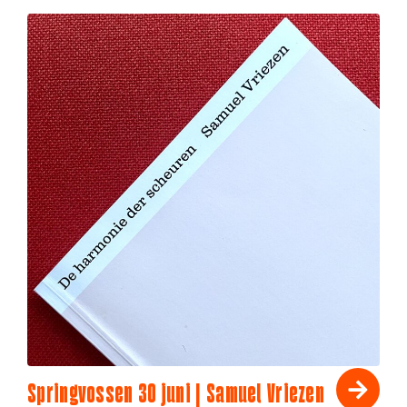
Springvossen 30 juni | Samuel Vriezen