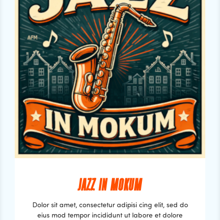
JAZZ IN MOKUM
Dolor sit amet, consectetur adipisi cing elit, sed do
eius mod tempor incididunt ut labore et dolore