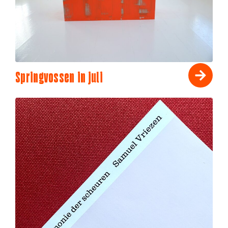
Springvossen in juli