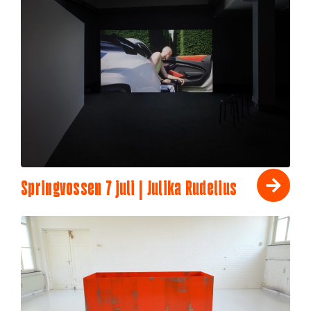
Springvossen 7 juli | Julika Rudelius