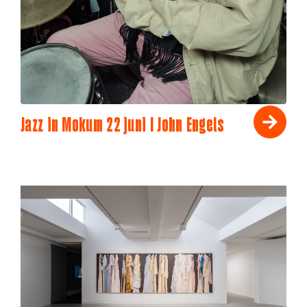
Jazz in Mokum 22 juni I John Engels