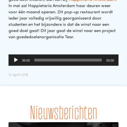
In mei zal
Happietaria
Amsterdam
haar deuren weer
voor één maand openen. Dit pop-up restaurant wordt
ieder jaar volledig vrijwillig georganiseerd door
studenten en het bijzondere is dat de winst naar een
goed doel gaat! Dit jaar gaat de winst naar een project
van goededoelenorganisatie Tear.
Audiospeler
00:00
00:00
12 april 2016
Nieuwsberichten