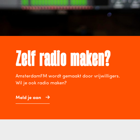
Zelf radio maken?
AmsterdamFM wordt gemaakt door vrijwilligers.
Wil je ook radio maken?
Meld je aan