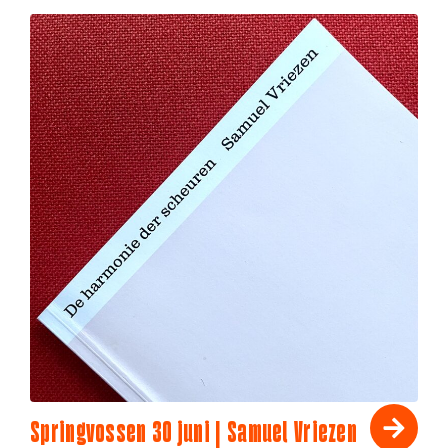
Springvossen 30 juni | Samuel Vriezen