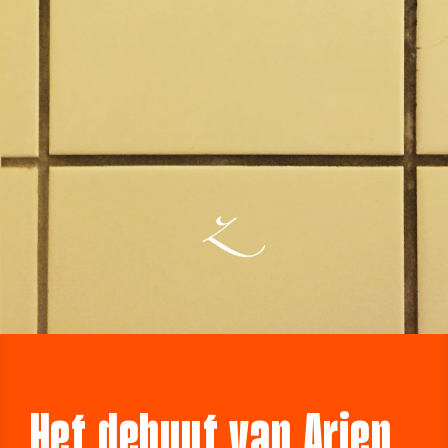
Het debuut van Arjen