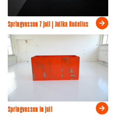
Springvossen 7 juli | Julika Rudelius
Springvossen in juli