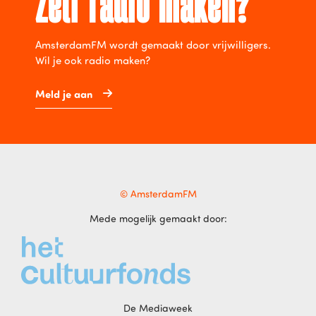
Zelf radio maken?
AmsterdamFM wordt gemaakt door vrijwilligers.
Wil je ook radio maken?
Meld je aan
© AmsterdamFM
Mede mogelijk gemaakt door:
De Mediaweek