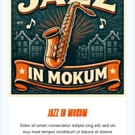
JAZZ IN MOKUM
Dolor sit amet, consectetur adipisi cing elit, sed do
eius mod tempor incididunt ut labore et dolore