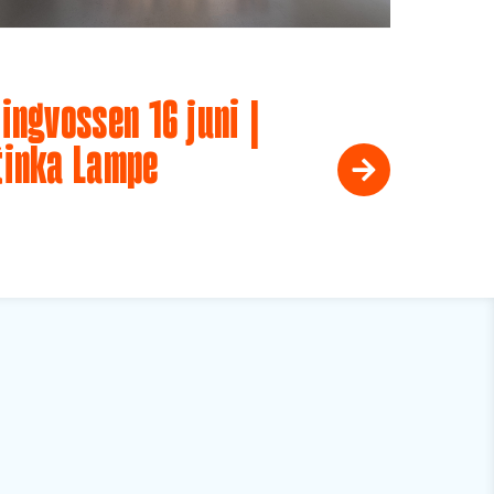
ingvossen 16 juni |
tinka Lampe