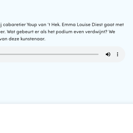
j cabaretier Youp van ‘t Hek. Emma Louise Diest gaat met
ver. Wat gebeurt er als het podium even verdwijnt? We
 van deze kunstenaar.