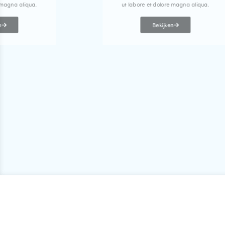
 magna aliqua.
ut labore et dolore magna aliqua.
n
Bekijken