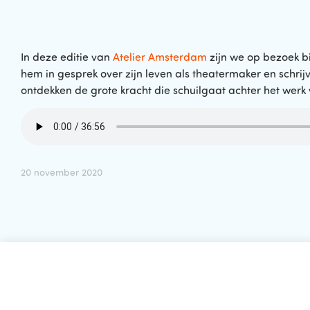
In deze editie van
Atelier Amsterdam
zijn we op bezoek bi
hem in gesprek over zijn leven als theatermaker en schrij
ontdekken de grote kracht die schuilgaat achter het werk
20 november 2020