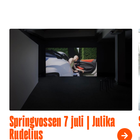
Springvossen 7 juli | Julika
Rudelius