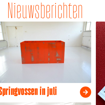
Nieuwsberichten
Springvossen in juli