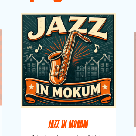
JAZZ IN MOKUM