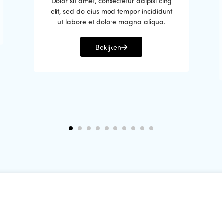
Dolor sit amet, consectetur adipisi cing
elit, sed do eius mod tempor incididunt
ut labore et dolore magna aliqua.
Bekijken