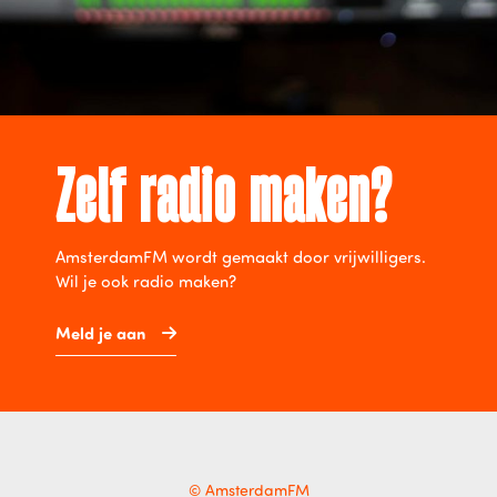
Zelf radio maken?
AmsterdamFM wordt gemaakt door vrijwilligers.
Wil je ook radio maken?
Meld je aan
© AmsterdamFM