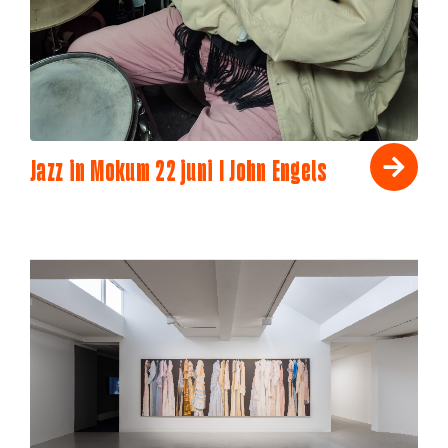
Jazz in Mokum 22 juni I John Engels