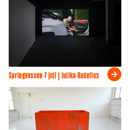
Springvossen 7 juli | Julika Rudelius