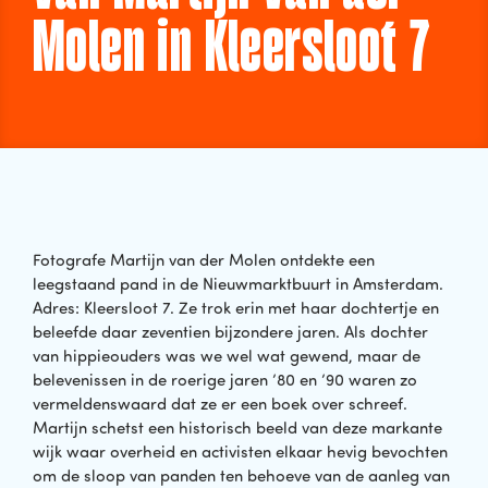
Molen in Kleersloot 7
Fotografe Martijn van der Molen ontdekte een
leegstaand pand in de Nieuwmarktbuurt in Amsterdam.
Adres: Kleersloot 7. Ze trok erin met haar dochtertje en
beleefde daar zeventien bijzondere jaren. Als dochter
van hippieouders was we wel wat gewend, maar de
belevenissen in de roerige jaren ’80 en ’90 waren zo
vermeldenswaard dat ze er een boek over schreef.
Martijn schetst een historisch beeld van deze markante
wijk waar overheid en activisten elkaar hevig bevochten
om de sloop van panden ten behoeve van de aanleg van